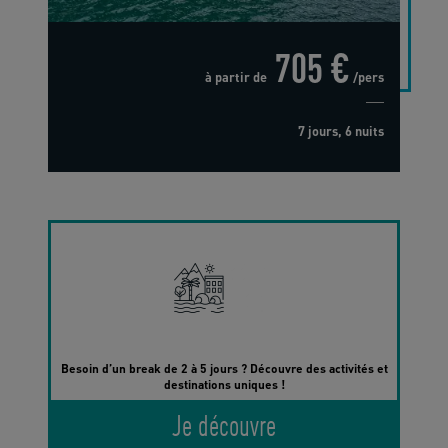
705 €
à partir de
/pers
7 jours, 6 nuits
Besoin d’un break de 2 à 5 jours ? Découvre des activités et
destinations uniques !
Je découvre