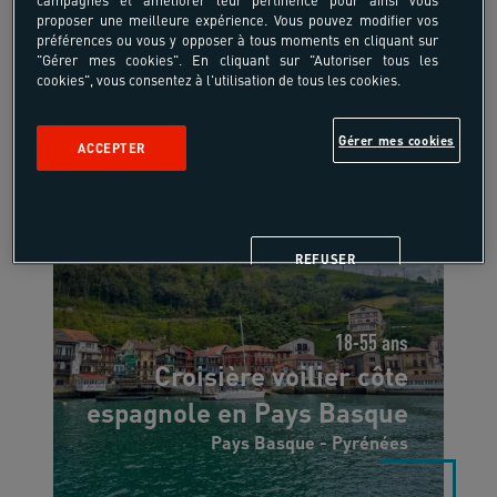
campagnes et améliorer leur pertinence pour ainsi vous
proposer une meilleure expérience. Vous pouvez modifier vos
préférences ou vous y opposer à tous moments en cliquant sur
7 jours, 6 nuits
"Gérer mes cookies". En cliquant sur "Autoriser tous les
cookies", vous consentez à l'utilisation de tous les cookies.
Gérer mes cookies
ACCEPTER
REFUSER
18-55 ans
Croisière voilier côte
espagnole en Pays Basque
Pays Basque - Pyrénées