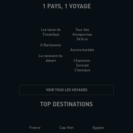
1 PAYS, 1 VOYAGE
Les laves de
Tour des
Timanfaya
Annapurnas
5416 m
O Barlavento
Aurore boréale
La caravane du
désert
Chamonix-
Zermatt
Classique
VOIR TOUS LES VOYAGES
TOP DESTINATIONS
France
Cap-Vert
Egypte