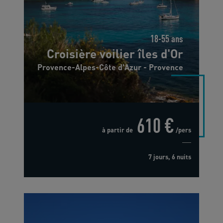
18-55 ans
Croisière voilier îles d'Or
Provence-Alpes-Côte d'Azur - Provence
610 €
à partir de
/pers
7 jours, 6 nuits