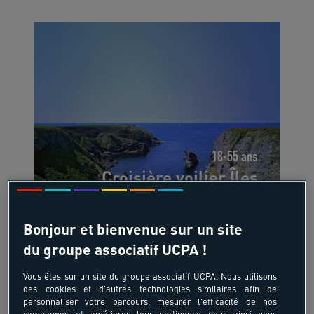
18-55 ans
Croisière voilier Îles
bretonnes
Côtes Bretonnes - Bretagne
Bonjour et bienvenue sur un site
du groupe associatif UCPA !
-5%
Vous êtes sur un site du groupe associatif UCPA. Nous utilisons
565 €
des cookies et d'autres technologies similaires afin de
personnaliser votre parcours, mesurer l'efficacité de nos
à partir de
/pers