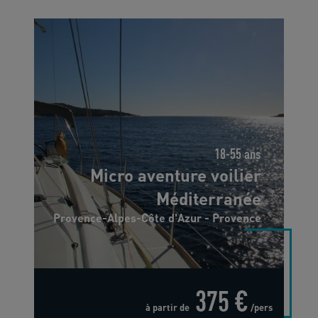
18-55 ans
Micro aventure voilier
Méditerranée
Provence-Alpes-Côte d'Azur - Provence
375 €
à partir de
/pers