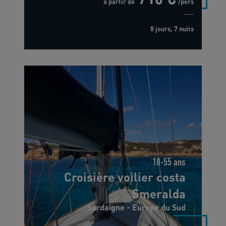
à partir de
/pers
8 jours, 7 nuits
18-55 ans
Croisière voilier costa
Smeralda
Sardaigne - Europe du Sud