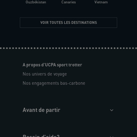
Ouzbékistan
Canaries
Vietnam
VOIR TOUTES LES DESTINATIONS
A propos d'UCPA sport trotter
Nos univers de voyage
Nos engagements bas-carbone
Avant de partir
Besoin d'aide?