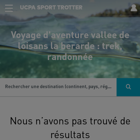
UCPA SPORT TROTTER
Voyage d'aventure vallee de
loisans la berarde : trek,
randonnée
Rechercher une destination (continent, pays, région...), une activité...
Nous n’avons pas trouvé de
résultats