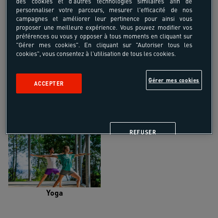
des cookies et d'autres technologies similaires afin de
personnaliser votre parcours, mesurer l'efficacité de nos
campagnes et améliorer leur pertinence pour ainsi vous
proposer une meilleure expérience. Vous pouvez modifier vos
préférences ou vous y opposer à tous moments en cliquant sur
"Gérer mes cookies". En cliquant sur "Autoriser tous les
Trail
Trek-Randonnée pédestre
cookies", vous consentez à l'utilisation de tous les cookies.
Gérer mes cookies
ACCEPTER
Randonnée équestre
Vélo de randonnée
REFUSER
Yoga