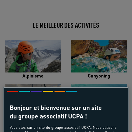
LE MEILLEUR DES ACTIVITÉS
Alpinisme
Canyoning
Bonjour et bienvenue sur un site
du groupe associatif UCPA !
Croisière voilier
Kayak de mer
Vous êtes sur un site du groupe associatif UCPA. Nous utilisons