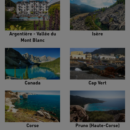
Argentière - Vallée du
Isère
Mont Blanc
Canada
Cap Vert
Corse
Pruno (Haute-Corse)