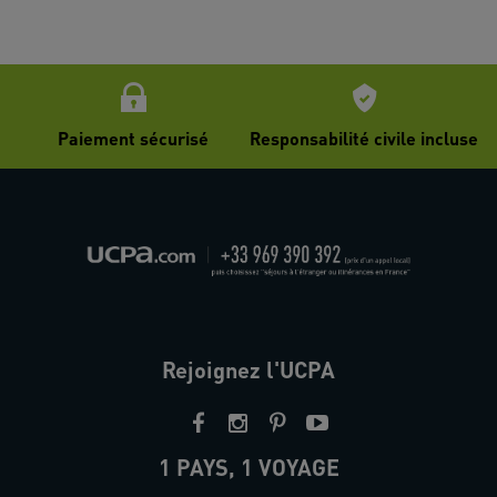
Paiement sécurisé
Responsabilité civile incluse
Rejoignez l'UCPA
1 PAYS, 1 VOYAGE