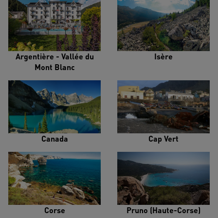
Argentière - Vallée du
Isère
Mont Blanc
Canada
Cap Vert
Corse
Pruno (Haute-Corse)