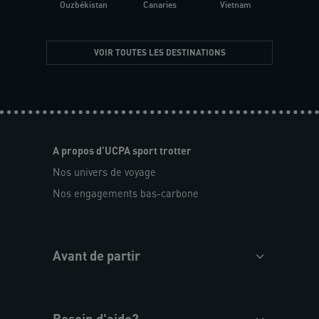
Ouzbékistan
Canaries
Vietnam
VOIR TOUTES LES DESTINATIONS
A propos d'UCPA sport trotter
Nos univers de voyage
Nos engagements bas-carbone
Avant de partir
Besoin d'aide?