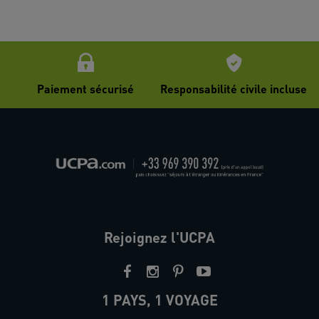
Paiement sécurisé
Responsabilité civile incluse
Rejoignez l'UCPA
1 PAYS, 1 VOYAGE