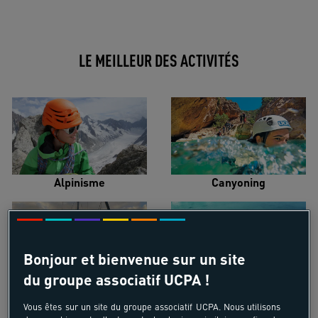
LE MEILLEUR DES ACTIVITÉS
Alpinisme
Canyoning
Bonjour et bienvenue sur un site
du groupe associatif UCPA !
Croisière voilier
Kayak de mer
Vous êtes sur un site du groupe associatif UCPA. Nous utilisons