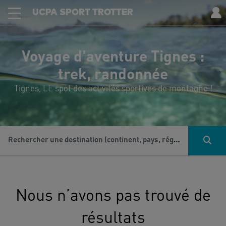
UCPA SPORT TROTTER
Voyage d'aventure Tignes :
trek, randonnée
Tignes, LE spot des activités sportives de montagne !
Rechercher une destination (continent, pays, région...), une activité...
Nous n’avons pas trouvé de
résultats