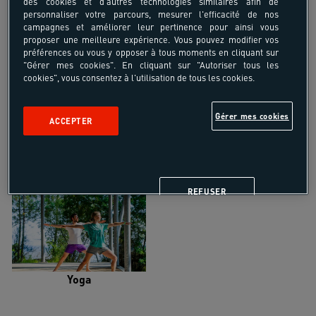
des cookies et d'autres technologies similaires afin de
personnaliser votre parcours, mesurer l'efficacité de nos
campagnes et améliorer leur pertinence pour ainsi vous
proposer une meilleure expérience. Vous pouvez modifier vos
préférences ou vous y opposer à tous moments en cliquant sur
"Gérer mes cookies". En cliquant sur "Autoriser tous les
Trail
Trek-Randonnée pédestre
cookies", vous consentez à l'utilisation de tous les cookies.
Gérer mes cookies
ACCEPTER
Randonnée équestre
Vélo de randonnée
REFUSER
Yoga