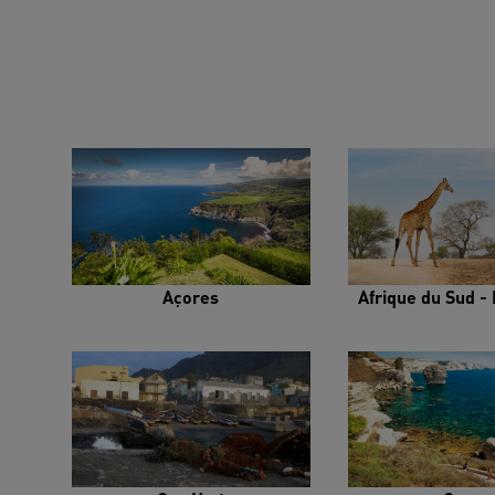
Açores
Afrique du Sud - 