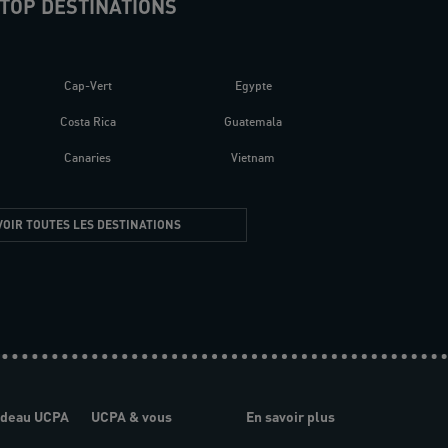
TOP DESTINATIONS
Cap-Vert
Egypte
Costa Rica
Guatemala
Canaries
Vietnam
VOIR TOUTES LES DESTINATIONS
adeau UCPA
UCPA & vous
En savoir plus