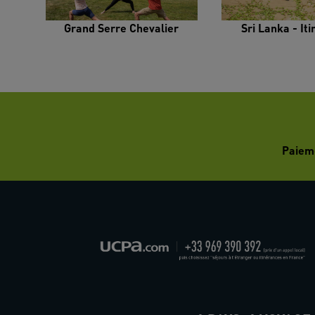
Grand Serre Chevalier
Sri Lanka - It
Paiem