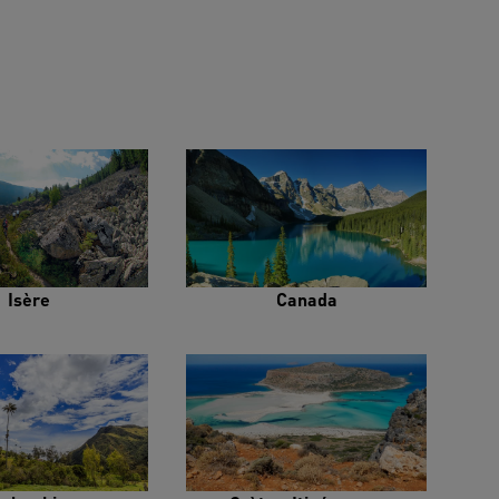
Isère
Canada