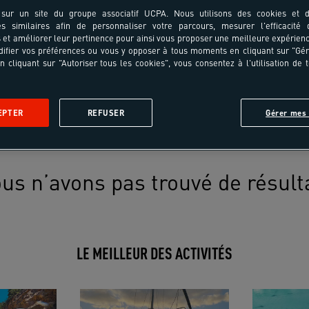
sur un site du groupe associatif UCPA. Nous utilisons des cookies et d
es similaires afin de personnaliser votre parcours, mesurer l'efficacité
et améliorer leur pertinence pour ainsi vous proposer une meilleure expérienc
ifier vos préférences ou vous y opposer à tous moments en cliquant sur "Gé
n cliquant sur "Autoriser tous les cookies", vous consentez à l'utilisation de 
EPTER
REFUSER
Gérer mes 
us n’avons pas trouvé de résult
LE MEILLEUR DES ACTIVITÉS