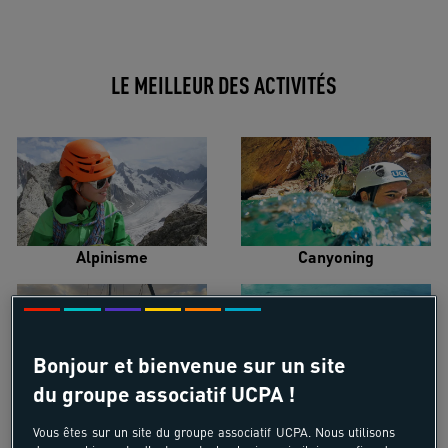
LE MEILLEUR DES ACTIVITÉS
Alpinisme
Canyoning
Bonjour et bienvenue sur un site
du groupe associatif UCPA !
Croisière voilier
Kayak de mer
Vous êtes sur un site du groupe associatif UCPA. Nous utilisons