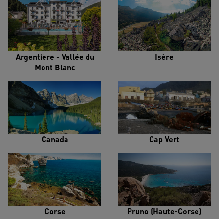
Argentière - Vallée du
Isère
Mont Blanc
Canada
Cap Vert
Corse
Pruno (Haute-Corse)