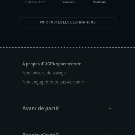
Ouzbékistan
Canaries
Vietnam
VOIR TOUTES LES DESTINATIONS
A propos d'UCPA sport trotter
Nos univers de voyage
Nos engagements bas-carbone
Avant de partir
Besoin d'aide?