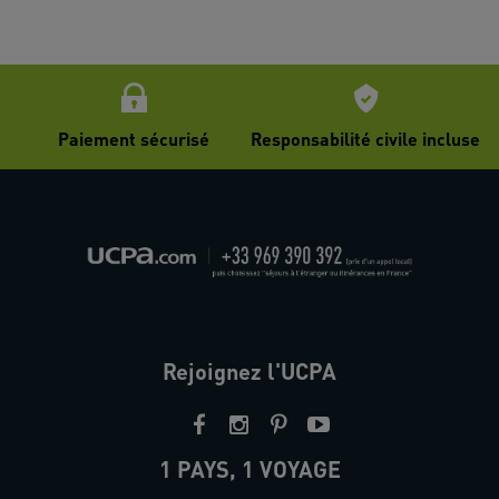
Paiement sécurisé
Responsabilité civile incluse
Rejoignez l'UCPA
1 PAYS, 1 VOYAGE