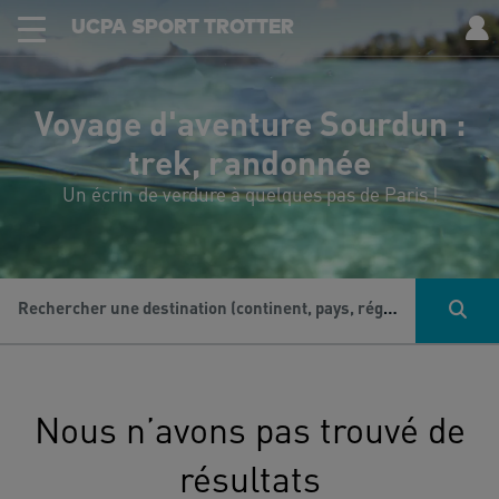
UCPA SPORT TROTTER
Voyage d'aventure Sourdun :
trek, randonnée
Un écrin de verdure à quelques pas de Paris !
Rechercher une destination (continent, pays, région...), une activité...
Nous n’avons pas trouvé de
résultats