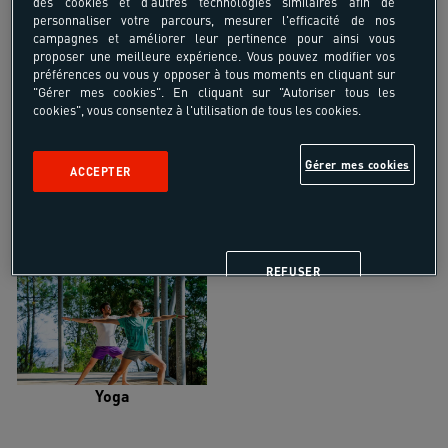
des cookies et d'autres technologies similaires afin de
personnaliser votre parcours, mesurer l'efficacité de nos
campagnes et améliorer leur pertinence pour ainsi vous
proposer une meilleure expérience. Vous pouvez modifier vos
préférences ou vous y opposer à tous moments en cliquant sur
"Gérer mes cookies". En cliquant sur "Autoriser tous les
Trail
Trek-Randonnée pédestre
cookies", vous consentez à l'utilisation de tous les cookies.
Gérer mes cookies
ACCEPTER
Randonnée équestre
Vélo de randonnée
REFUSER
Yoga