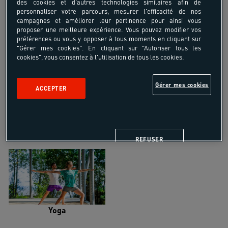
des cookies et d'autres technologies similaires afin de
personnaliser votre parcours, mesurer l'efficacité de nos
campagnes et améliorer leur pertinence pour ainsi vous
proposer une meilleure expérience. Vous pouvez modifier vos
préférences ou vous y opposer à tous moments en cliquant sur
"Gérer mes cookies". En cliquant sur "Autoriser tous les
cookies", vous consentez à l'utilisation de tous les cookies.
Trail
Trek-Randonnée pédestre
Gérer mes cookies
ACCEPTER
Randonnée équestre
Vélo de randonnée
REFUSER
Yoga