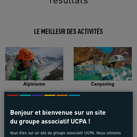
LE MEILLEUR DES ACTIVITÉS
Alpinisme
Canyoning
Bonjour et bienvenue sur un site
du groupe associatif UCPA !
Croisière voilier
Kayak de mer
Vous êtes sur un site du groupe associatif UCPA. Nous utilisons