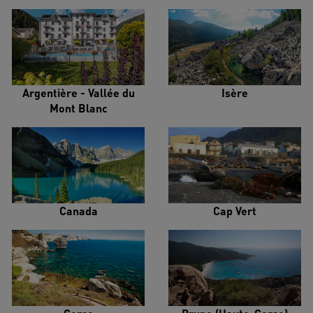
Argentière - Vallée du
Isère
Mont Blanc
Canada
Cap Vert