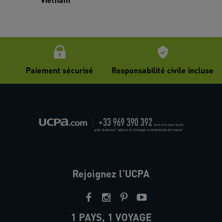
Paiement sécurisé
Responsabilité civile incluse
Rejoignez l'UCPA
1 PAYS, 1 VOYAGE