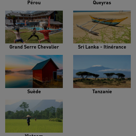
Pérou
Queyras
Grand Serre Chevalier
Sri Lanka - Itinérance
Suède
Tanzanie
Vietnam