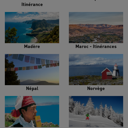
Itinérance
Madère
Maroc - Itinérances
Népal
Norvège