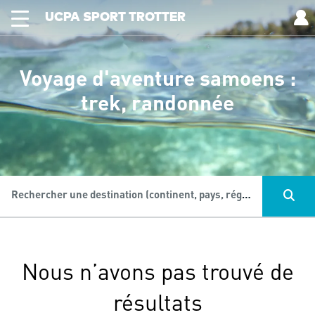
UCPA SPORT TROTTER
Voyage d'aventure samoens :
trek, randonnée
Rechercher une destination (continent, pays, région...), une activité...
Nous n’avons pas trouvé de
résultats