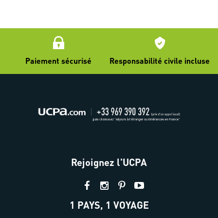
Paiement sécurisé
Responsabilité civile incluse
Rejoignez l'UCPA
1 PAYS, 1 VOYAGE