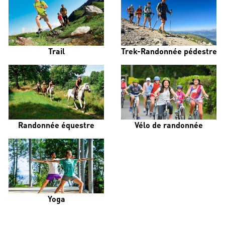
Trail
Trek-Randonnée pédestre
Randonnée équestre
Vélo de randonnée
Yoga