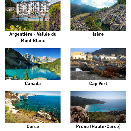
Argentière - Vallée du
Isère
Mont Blanc
Canada
Cap Vert
Corse
Pruno (Haute-Corse)