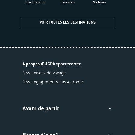
Ouzbékistan
Canaries
Vietnam
VOIR TOUTES LES DESTINATIONS
A propos d'UCPA sport trotter
Nos univers de voyage
Nos engagements bas-carbone
Avant de partir
Besoin d'aide?