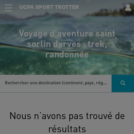
UCPA SPORT TROTTER
Voyage d'aventure saint
sorlin darves : trek,
randonnée
Rechercher une destination (continent, pays, région...), une activité...
Nous n’avons pas trouvé de
résultats