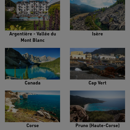
Argentière - Vallée du
Isère
Mont Blanc
Canada
Cap Vert
Corse
Pruno (Haute-Corse)