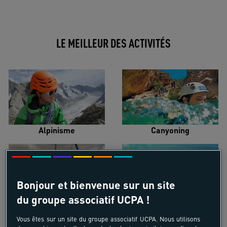
LE MEILLEUR DES ACTIVITÉS
Alpinisme
Canyoning
Bonjour et bienvenue sur un site
du groupe associatif UCPA !
Croisière voilier
Kayak de mer
Vous êtes sur un site du groupe associatif UCPA. Nous utilisons