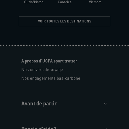
Ouzbékistan
Canaries
Vietnam
VOIR TOUTES LES DESTINATIONS
A propos d'UCPA sport trotter
Nos univers de voyage
Nos engagements bas-carbone
Avant de partir
Besoin d'aide?