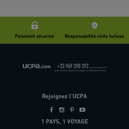
Paiement sécurisé
Responsabilité civile incluse
Rejoignez l'UCPA
1 PAYS, 1 VOYAGE