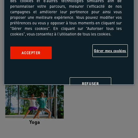
des cookies et d'autres technologies similaires afin de
personnaliser votre parcours, mesurer l'efficacité de nos
campagnes et améliorer leur pertinence pour ainsi vous
proposer une meilleure expérience. Vous pouvez modifier vos
préférences ou vous y opposer à tous moments en cliquant sur
"Gérer mes cookies". En cliquant sur "Autoriser tous les
Trail
Trek-Randonnée pédestre
cookies", vous consentez à l'utilisation de tous les cookies.
Gérer mes cookies
ACCEPTER
Randonnée équestre
Vélo de randonnée
REFUSER
Yoga