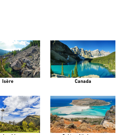
Isère
Canada