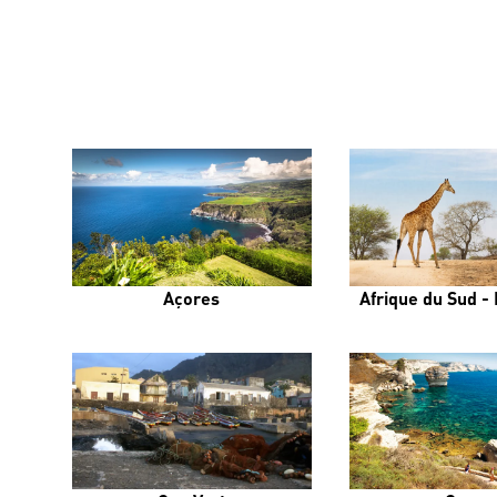
Açores
Afrique du Sud - 