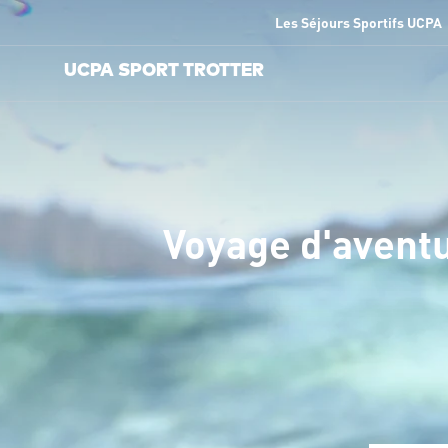
Les Séjours Sportifs UCPA
UCPA SPORT TROTTER
Voyage d'aventu