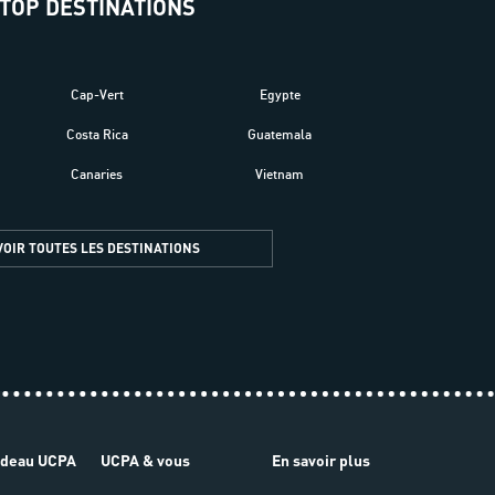
TOP DESTINATIONS
Cap-Vert
Egypte
Costa Rica
Guatemala
Canaries
Vietnam
VOIR TOUTES LES DESTINATIONS
adeau UCPA
UCPA & vous
En savoir plus