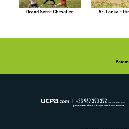
Grand Serre Chevalier
Sri Lanka - It
Paiem