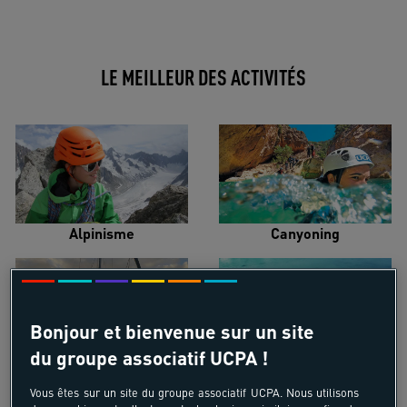
LE MEILLEUR DES ACTIVITÉS
Alpinisme
Canyoning
Bonjour et bienvenue sur un site
du groupe associatif UCPA !
Croisière voilier
Kayak de mer
Vous êtes sur un site du groupe associatif UCPA. Nous utilisons