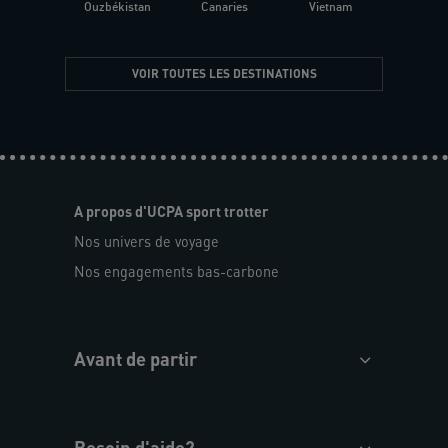
Ouzbékistan
Canaries
Vietnam
VOIR TOUTES LES DESTINATIONS
A propos d'UCPA sport trotter
Nos univers de voyage
Nos engagements bas-carbone
Avant de partir
Besoin d'aide?