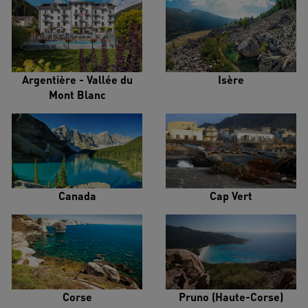
Argentière - Vallée du
Isère
Mont Blanc
Canada
Cap Vert
Corse
Pruno (Haute-Corse)