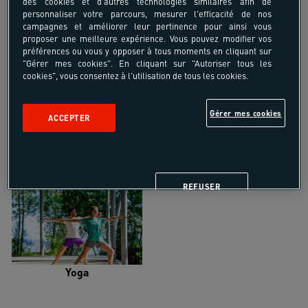
des cookies et d'autres technologies similaires afin de
personnaliser votre parcours, mesurer l'efficacité de nos
campagnes et améliorer leur pertinence pour ainsi vous
proposer une meilleure expérience. Vous pouvez modifier vos
préférences ou vous y opposer à tous moments en cliquant sur
"Gérer mes cookies". En cliquant sur "Autoriser tous les
Trail
Trek-Randonnée pédestre
cookies", vous consentez à l'utilisation de tous les cookies.
Gérer mes cookies
ACCEPTER
Randonnée équestre
Vélo de randonnée
REFUSER
Yoga