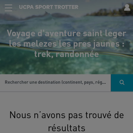
UCPA SPORT TROTTER
Voyage d'aventure saint leger
les melezes les pres jaunes :
trek, randonnée
Rechercher une destination (continent, pays, région...), une activité...
Nous n’avons pas trouvé de
résultats