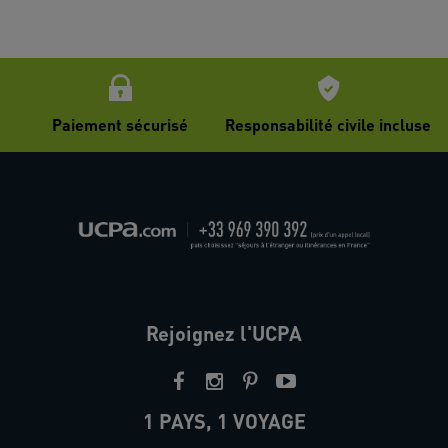
Paiement sécurisé
Responsabilité civile incluse
Rejoignez l'UCPA
1 PAYS, 1 VOYAGE