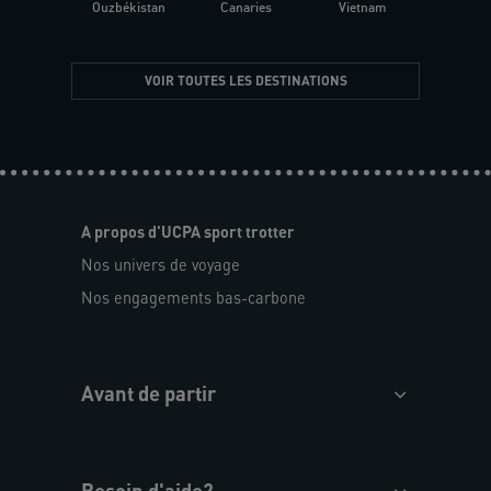
Ouzbékistan
Canaries
Vietnam
VOIR TOUTES LES DESTINATIONS
A propos d'UCPA sport trotter
Nos univers de voyage
Nos engagements bas-carbone
Avant de partir
Besoin d'aide?