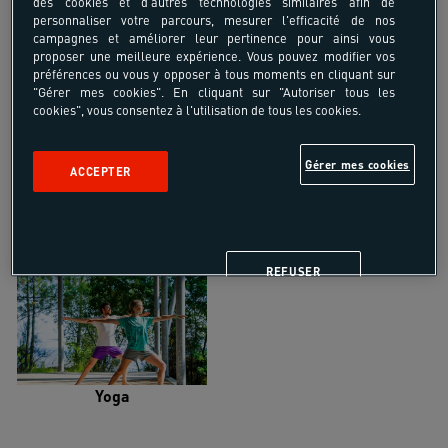
des cookies et d'autres technologies similaires afin de
personnaliser votre parcours, mesurer l'efficacité de nos
campagnes et améliorer leur pertinence pour ainsi vous
proposer une meilleure expérience. Vous pouvez modifier vos
préférences ou vous y opposer à tous moments en cliquant sur
"Gérer mes cookies". En cliquant sur "Autoriser tous les
Trail
Trek-Randonnée pédestre
cookies", vous consentez à l'utilisation de tous les cookies.
Gérer mes cookies
ACCEPTER
Randonnée équestre
Vélo de randonnée
REFUSER
Yoga