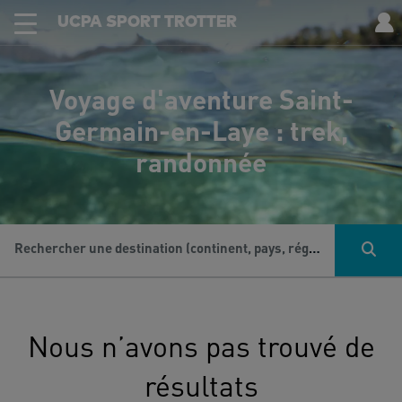
UCPA SPORT TROTTER
Voyage d'aventure Saint-
Germain-en-Laye : trek,
randonnée
Rechercher une destination (continent, pays, région...), une activité...
Nous n’avons pas trouvé de
résultats