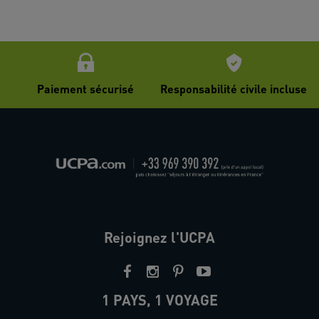
Paiement sécurisé
Responsabilité civile incluse
Rejoignez l'UCPA
1 PAYS, 1 VOYAGE