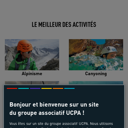
LE MEILLEUR DES ACTIVITÉS
Alpinisme
Canyoning
Bonjour et bienvenue sur un site
du groupe associatif UCPA !
Croisière voilier
Kayak de mer
Vous êtes sur un site du groupe associatif UCPA. Nous utilisons