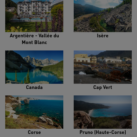
Argentière - Vallée du
Isère
Mont Blanc
Canada
Cap Vert
Corse
Pruno (Haute-Corse)