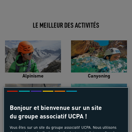
LE MEILLEUR DES ACTIVITÉS
Alpinisme
Canyoning
Bonjour et bienvenue sur un site
du groupe associatif UCPA !
Croisière voilier
Kayak de mer
Vous êtes sur un site du groupe associatif UCPA. Nous utilisons