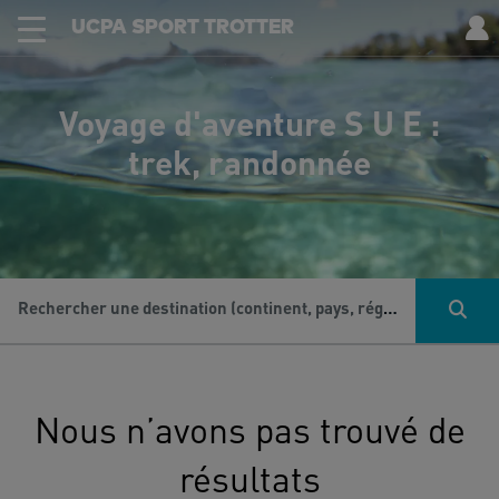
UCPA SPORT TROTTER
Voyage d'aventure S U E :
trek, randonnée
Rechercher une destination (continent, pays, région...), une activité...
Nous n’avons pas trouvé de
résultats