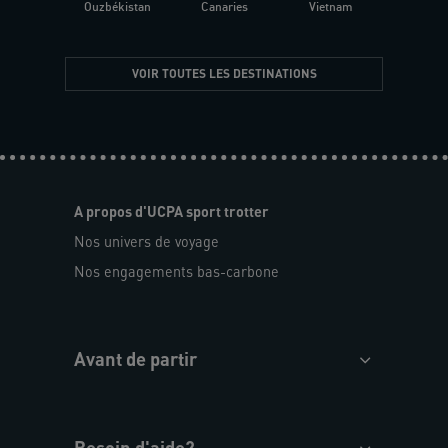
Ouzbékistan
Canaries
Vietnam
VOIR TOUTES LES DESTINATIONS
A propos d'UCPA sport trotter
Nos univers de voyage
Nos engagements bas-carbone
Avant de partir
Besoin d'aide?