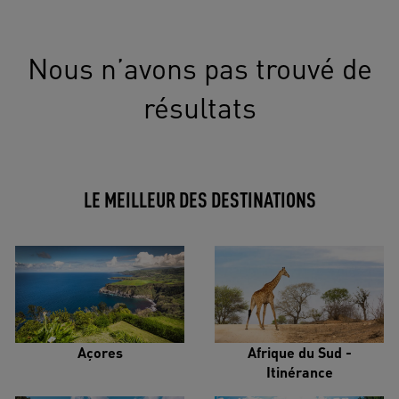
Nous n’avons pas trouvé de
résultats
LE MEILLEUR DES DESTINATIONS
Açores
Afrique du Sud -
Itinérance