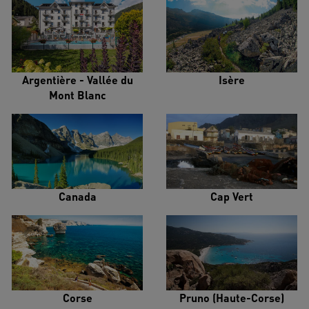
Argentière - Vallée du
Isère
Mont Blanc
Canada
Cap Vert
Corse
Pruno (Haute-Corse)