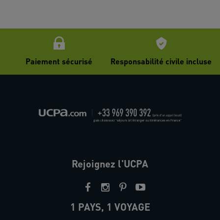
Paiement sécurisé
Responsabilité civile incluse
Rejoignez l'UCPA
1 PAYS, 1 VOYAGE