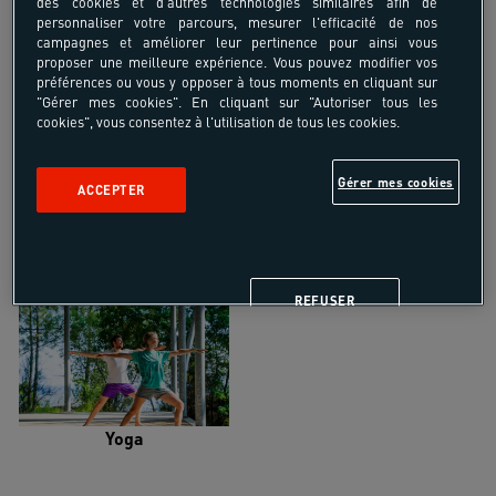
des cookies et d'autres technologies similaires afin de
personnaliser votre parcours, mesurer l'efficacité de nos
campagnes et améliorer leur pertinence pour ainsi vous
proposer une meilleure expérience. Vous pouvez modifier vos
préférences ou vous y opposer à tous moments en cliquant sur
"Gérer mes cookies". En cliquant sur "Autoriser tous les
Trail
Trek-Randonnée pédestre
cookies", vous consentez à l'utilisation de tous les cookies.
Gérer mes cookies
ACCEPTER
Randonnée équestre
Vélo de randonnée
REFUSER
Yoga