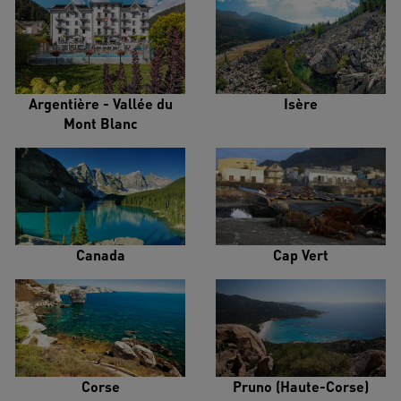
Argentière - Vallée du
Isère
Mont Blanc
Canada
Cap Vert
Corse
Pruno (Haute-Corse)