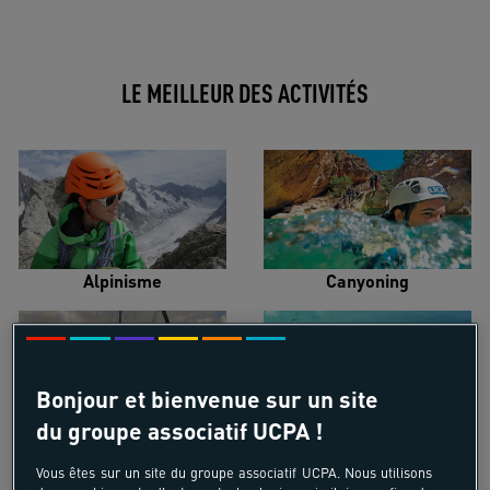
LE MEILLEUR DES ACTIVITÉS
Alpinisme
Canyoning
Bonjour et bienvenue sur un site
du groupe associatif UCPA !
Croisière voilier
Kayak de mer
Vous êtes sur un site du groupe associatif UCPA. Nous utilisons