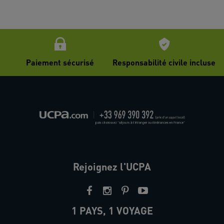
Paiement sécurisé
Responsabilité civile incluse
Rejoignez l'UCPA
1 PAYS, 1 VOYAGE