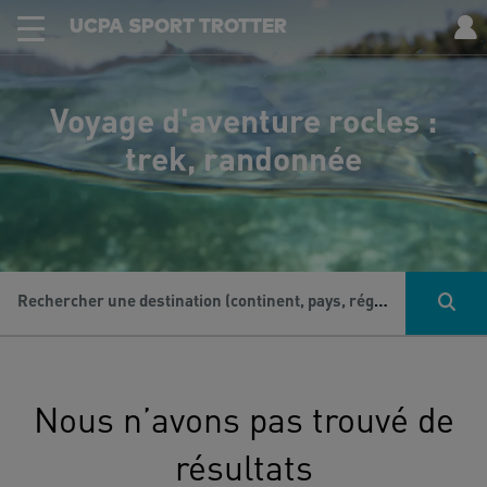
UCPA SPORT TROTTER
Voyage d'aventure rocles :
trek, randonnée
Rechercher une destination (continent, pays, région...), une activité...
Nous n’avons pas trouvé de
résultats