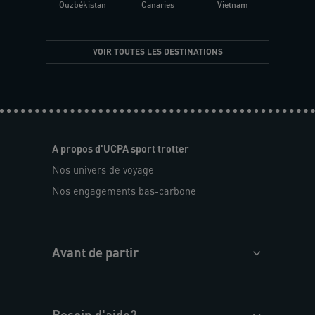
Ouzbékistan
Canaries
Vietnam
VOIR TOUTES LES DESTINATIONS
A propos d'UCPA sport trotter
Nos univers de voyage
Nos engagements bas-carbone
Avant de partir
Besoin d'aide?