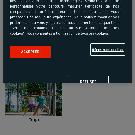
des cookies et d'autres technologies similaires afin de
personnaliser votre parcours, mesurer l'efficacité de nos
campagnes et améliorer leur pertinence pour ainsi vous
proposer une meilleure expérience. Vous pouvez modifier vos
préférences ou vous y opposer à tous moments en cliquant sur
"Gérer mes cookies". En cliquant sur "Autoriser tous les
Trail
Trek-Randonnée pédestre
cookies", vous consentez à l'utilisation de tous les cookies.
Gérer mes cookies
ACCEPTER
Randonnée équestre
Vélo de randonnée
REFUSER
Yoga