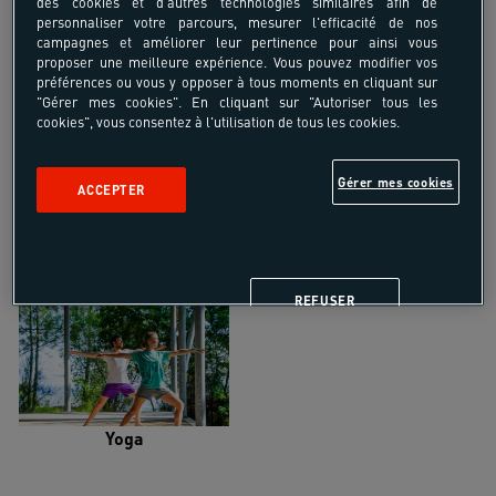
des cookies et d'autres technologies similaires afin de
personnaliser votre parcours, mesurer l'efficacité de nos
campagnes et améliorer leur pertinence pour ainsi vous
proposer une meilleure expérience. Vous pouvez modifier vos
préférences ou vous y opposer à tous moments en cliquant sur
"Gérer mes cookies". En cliquant sur "Autoriser tous les
Trail
Trek-Randonnée pédestre
cookies", vous consentez à l'utilisation de tous les cookies.
Gérer mes cookies
ACCEPTER
Randonnée équestre
Vélo de randonnée
REFUSER
Yoga