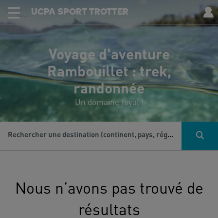
UCPA SPORT TROTTER
Voyage d'aventure
Rambouillet : trek,
randonnée
Un domaine royal !
Rechercher une destination (continent, pays, région...), une activité...
Nous n’avons pas trouvé de
résultats