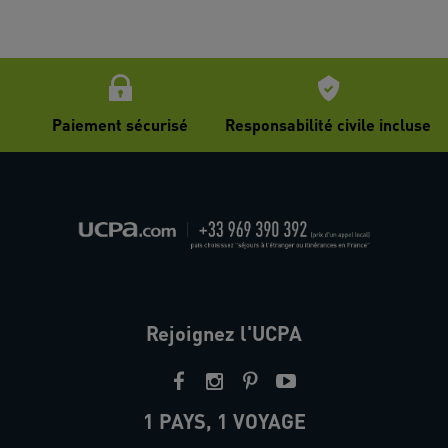
Paiement sécurisé
Responsabilité civile incluse
Rejoignez l'UCPA
1 PAYS, 1 VOYAGE