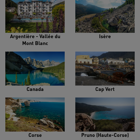
Argentière - Vallée du
Isère
Mont Blanc
Canada
Cap Vert
Corse
Pruno (Haute-Corse)