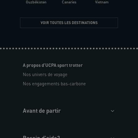
Ouzbékistan
Canaries
Vietnam
VOIR TOUTES LES DESTINATIONS
A propos d'UCPA sport trotter
Nos univers de voyage
Nos engagements bas-carbone
Avant de partir
Besoin d'aide?