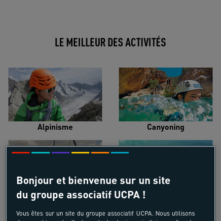
LE MEILLEUR DES ACTIVITÉS
Alpinisme
Canyoning
Bonjour et bienvenue sur un site
du groupe associatif UCPA !
Croisière voilier
Kayak de mer
Vous êtes sur un site du groupe associatif UCPA. Nous utilisons