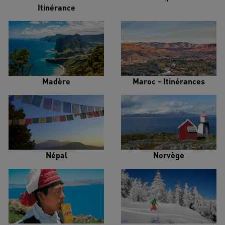
Itinérance
Madère
Maroc - Itinérances
Népal
Norvège