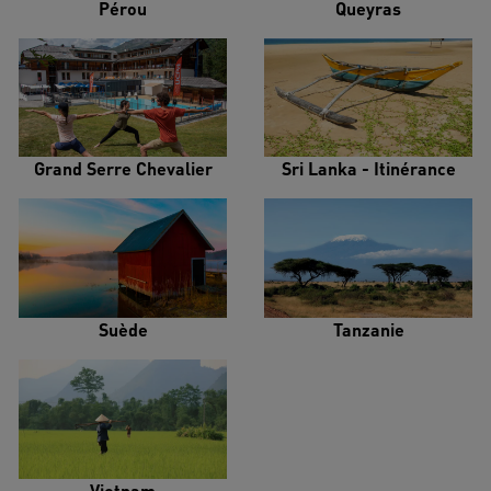
Pérou
Queyras
Grand Serre Chevalier
Sri Lanka - Itinérance
Suède
Tanzanie
Vietnam