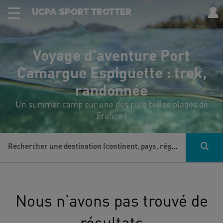
UCPA SPORT TROTTER
Voyage d'aventure Port
Camargue Espiguette : trek,
randonnée
Un summer camp sur une des plus belles plages de
France !
Rechercher une destination (continent, pays, région...), une activité...
Nous n’avons pas trouvé de
résultats