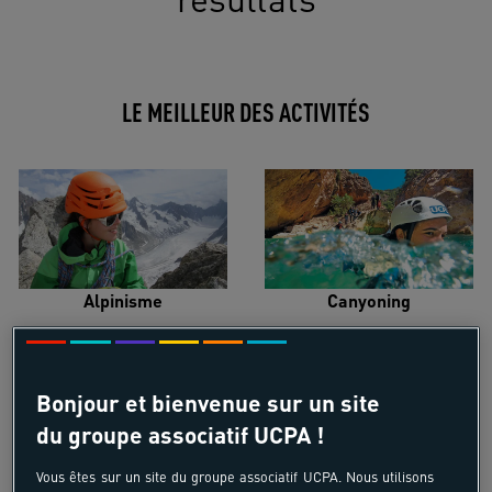
LE MEILLEUR DES ACTIVITÉS
Alpinisme
Canyoning
Bonjour et bienvenue sur un site
du groupe associatif UCPA !
Croisière voilier
Kayak de mer
Vous êtes sur un site du groupe associatif UCPA. Nous utilisons