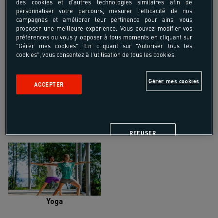
des cookies et d'autres technologies similaires afin de
personnaliser votre parcours, mesurer l'efficacité de nos
campagnes et améliorer leur pertinence pour ainsi vous
proposer une meilleure expérience. Vous pouvez modifier vos
préférences ou vous y opposer à tous moments en cliquant sur
"Gérer mes cookies". En cliquant sur "Autoriser tous les
cookies", vous consentez à l'utilisation de tous les cookies.
Trail
Trek-Randonnée pédestre
Gérer mes cookies
ACCEPTER
Randonnée équestre
Vélo de randonnée
REFUSER
Yoga