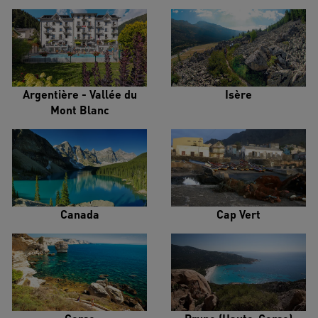
Argentière - Vallée du
Isère
Mont Blanc
Canada
Cap Vert