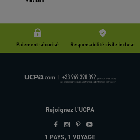
Paiement sécurisé
Responsabilité civile incluse
Rejoignez l'UCPA
1 PAYS, 1 VOYAGE