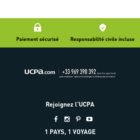
Paiement sécurisé
Responsabilité civile incluse
Rejoignez l'UCPA
1 PAYS, 1 VOYAGE