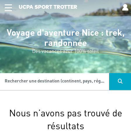
UCPA SPORT TROTTER
Voyage d'aventure Nice : trek,
randonnée
Des vacances azur 100% soleil
Rechercher une destination (continent, pays, région...), une activité...
Nous n’avons pas trouvé de
résultats