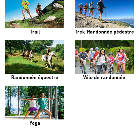
Trail
Trek-Randonnée pédestre
Randonnée équestre
Vélo de randonnée
Yoga