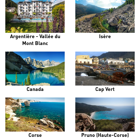
Argentière - Vallée du
Isère
Mont Blanc
Canada
Cap Vert
Corse
Pruno (Haute-Corse)