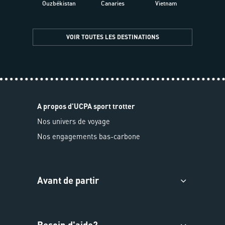
Ouzbékistan
Canaries
Vietnam
VOIR TOUTES LES DESTINATIONS
A propos d'UCPA sport trotter
Nos univers de voyage
Nos engagements bas-carbone
Avant de partir
Besoin d'aide?