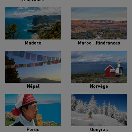
Madère
Maroc - Itinérances
Népal
Norvège
Pérou
Queyras