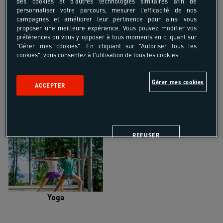
des cookies et d'autres technologies similaires afin de
personnaliser votre parcours, mesurer l'efficacité de nos
campagnes et améliorer leur pertinence pour ainsi vous
proposer une meilleure expérience. Vous pouvez modifier vos
préférences ou vous y opposer à tous moments en cliquant sur
"Gérer mes cookies". En cliquant sur "Autoriser tous les
Trail
Trek-Randonnée pédestre
cookies", vous consentez à l'utilisation de tous les cookies.
Gérer mes cookies
ACCEPTER
Randonnée équestre
Vélo de randonnée
REFUSER
Yoga