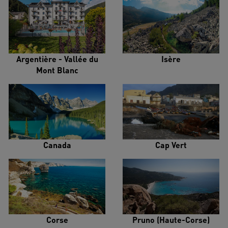
Argentière - Vallée du
Isère
Mont Blanc
Canada
Cap Vert
Corse
Pruno (Haute-Corse)