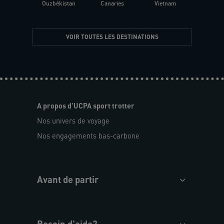
Ouzbékistan
Canaries
Vietnam
VOIR TOUTES LES DESTINATIONS
A propos d'UCPA sport trotter
Nos univers de voyage
Nos engagements bas-carbone
Avant de partir
Besoin d'aide?