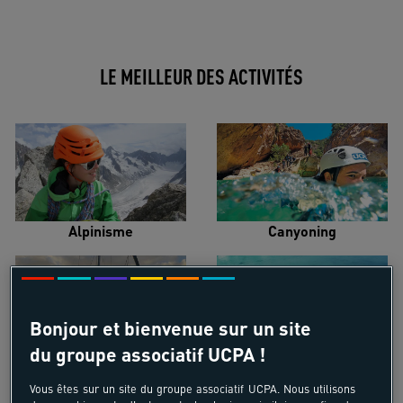
LE MEILLEUR DES ACTIVITÉS
Alpinisme
Canyoning
Bonjour et bienvenue sur un site
du groupe associatif UCPA !
Croisière voilier
Kayak de mer
Vous êtes sur un site du groupe associatif UCPA. Nous utilisons