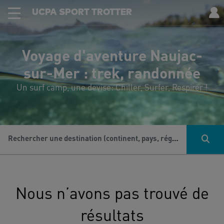
UCPA SPORT TROTTER
Voyage d'aventure Naujac-
sur-Mer : trek, randonnée
Un surf camp, une devise: Chiller, Surfer, Respirer !
Rechercher une destination (continent, pays, région...), une activité...
Nous n’avons pas trouvé de
résultats