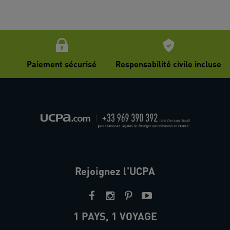
Paiement sécurisé
Responsabilité civile incluse
Rejoignez l'UCPA
1 PAYS, 1 VOYAGE