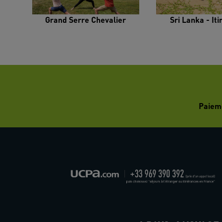
Grand Serre Chevalier
Sri Lanka - It
Paiem