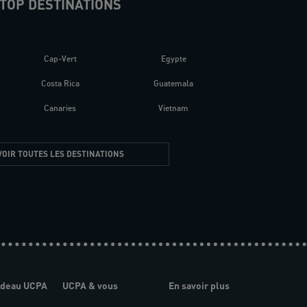
TOP DESTINATIONS
Cap-Vert
Egypte
Costa Rica
Guatemala
Canaries
Vietnam
VOIR TOUTES LES DESTINATIONS
adeau UCPA
UCPA & vous
En savoir plus