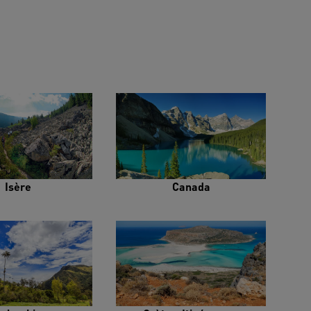
Isère
Canada