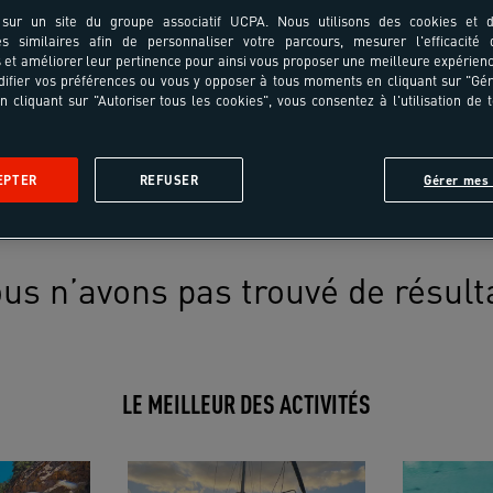
sur un site du groupe associatif UCPA. Nous utilisons des cookies et d
es similaires afin de personnaliser votre parcours, mesurer l'efficacité
et améliorer leur pertinence pour ainsi vous proposer une meilleure expérienc
ifier vos préférences ou vous y opposer à tous moments en cliquant sur "Gé
n cliquant sur "Autoriser tous les cookies", vous consentez à l'utilisation de 
EPTER
REFUSER
Gérer mes 
us n’avons pas trouvé de résult
LE MEILLEUR DES ACTIVITÉS