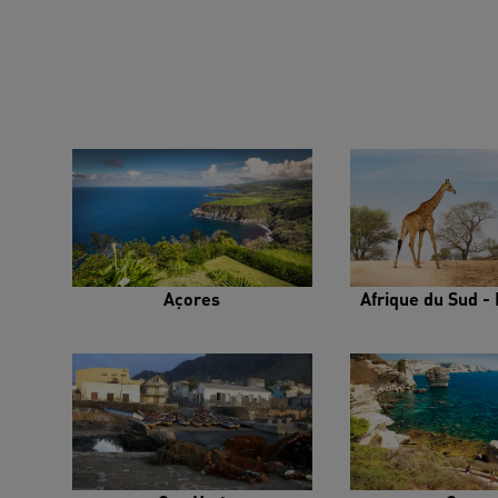
Açores
Afrique du Sud - 