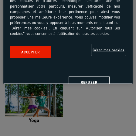
des cookies et d'autres technologies similaires afin de
personnaliser votre parcours, mesurer l'efficacité de nos
campagnes et améliorer leur pertinence pour ainsi vous
proposer une meilleure expérience. Vous pouvez modifier vos
préférences ou vous y opposer à tous moments en cliquant sur
"Gérer mes cookies". En cliquant sur "Autoriser tous les
Trail
Trek-Randonnée pédestre
cookies", vous consentez à l'utilisation de tous les cookies.
Gérer mes cookies
ACCEPTER
Randonnée équestre
Vélo de randonnée
REFUSER
Yoga