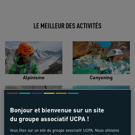
LE MEILLEUR DES ACTIVITÉS
Alpinisme
Canyoning
Bonjour et bienvenue sur un site
du groupe associatif UCPA !
Croisière voilier
Kayak de mer
Vous êtes sur un site du groupe associatif UCPA. Nous utilisons