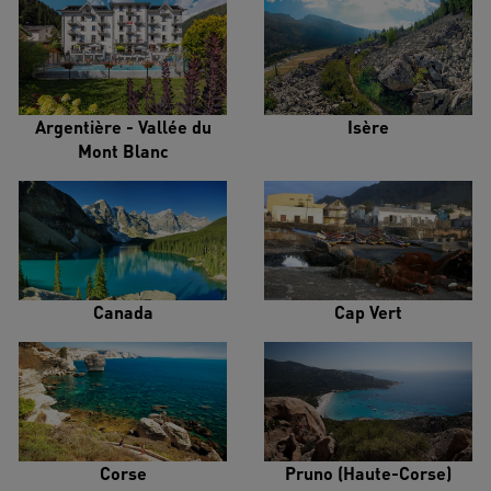
Argentière - Vallée du
Isère
Mont Blanc
Canada
Cap Vert
Corse
Pruno (Haute-Corse)