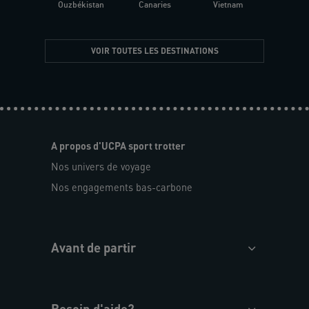
Ouzbékistan
Canaries
Vietnam
VOIR TOUTES LES DESTINATIONS
A propos d'UCPA sport trotter
Nos univers de voyage
Nos engagements bas-carbone
Avant de partir
Besoin d'aide?