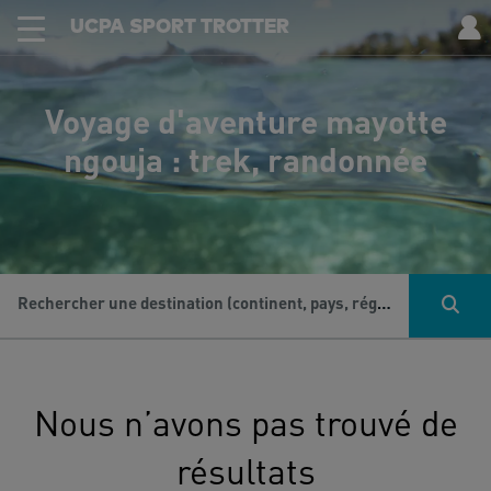
UCPA SPORT TROTTER
Voyage d'aventure mayotte
ngouja : trek, randonnée
Rechercher une destination (continent, pays, région...), une activité...
Nous n’avons pas trouvé de
résultats