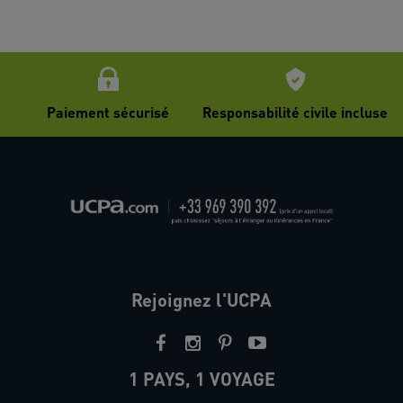
Paiement sécurisé
Responsabilité civile incluse
Rejoignez l'UCPA
1 PAYS, 1 VOYAGE