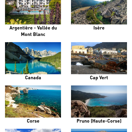
Argentière - Vallée du
Isère
Mont Blanc
Canada
Cap Vert
Corse
Pruno (Haute-Corse)