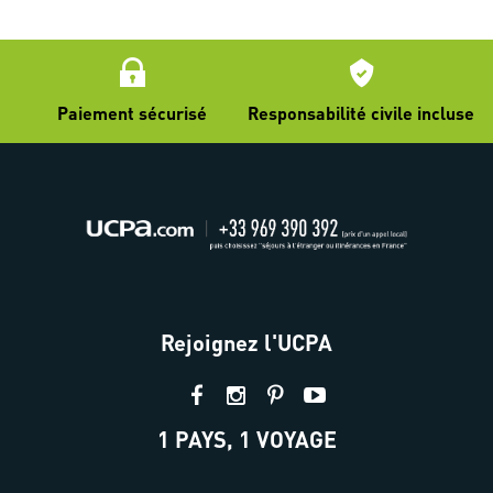
Paiement sécurisé
Responsabilité civile incluse
Rejoignez l'UCPA
1 PAYS, 1 VOYAGE