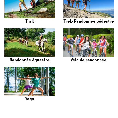
Trail
Trek-Randonnée pédestre
Randonnée équestre
Vélo de randonnée
Yoga