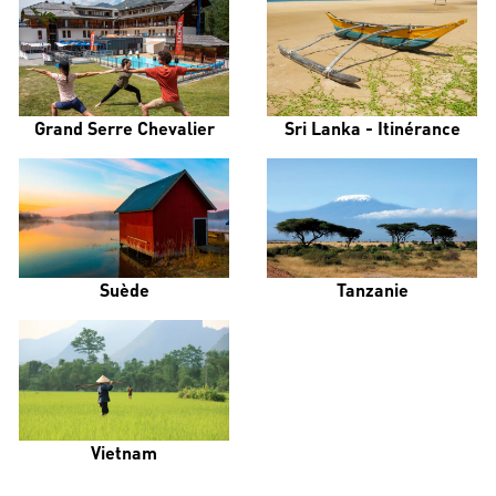
Grand Serre Chevalier
Sri Lanka - Itinérance
Suède
Tanzanie
Vietnam