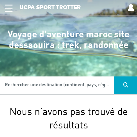
UCPA SPORT TROTTER
Voyage d'aventure maroc site
dessaouira : trek, randonnée
Rechercher une destination (continent, pays, région...), une activité...
Nous n’avons pas trouvé de
résultats