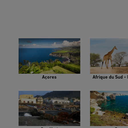
Açores
Afrique du Sud - 