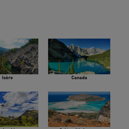
Isère
Canada