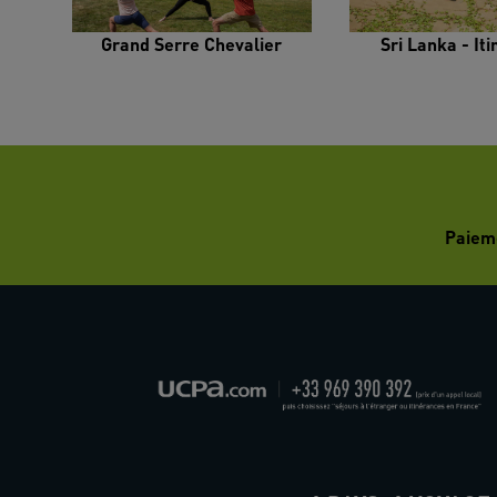
Grand Serre Chevalier
Sri Lanka - It
Paiem