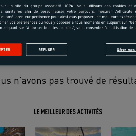
sur un site du groupe associatif UCPA. Nous utilisons des cookies et d
es similaires afin de personnaliser votre parcours, mesurer l'efficacité
et améliorer leur pertinence pour ainsi vous proposer une meilleure expérienc
ifier vos préférences ou vous y opposer à tous moments en cliquant sur "Gé
n cliquant sur "Autoriser tous les cookies", vous consentez à l'utilisation de 
EPTER
REFUSER
Gérer mes 
us n’avons pas trouvé de résult
LE MEILLEUR DES ACTIVITÉS