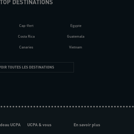
TOP DESTINATIONS
Cap-Vert
Egypte
Costa Rica
Guatemala
Canaries
Vietnam
VOIR TOUTES LES DESTINATIONS
adeau UCPA
UCPA & vous
En savoir plus