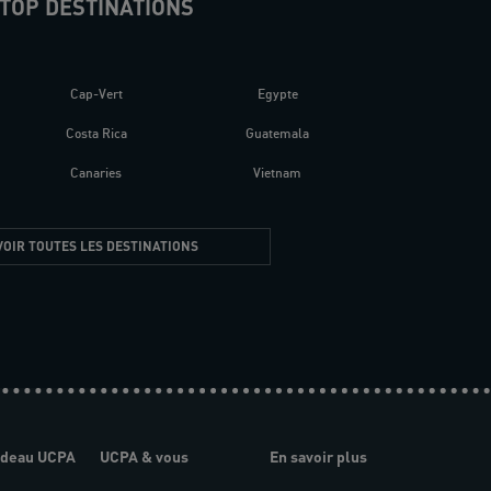
TOP DESTINATIONS
Cap-Vert
Egypte
Costa Rica
Guatemala
Canaries
Vietnam
VOIR TOUTES LES DESTINATIONS
adeau UCPA
UCPA & vous
En savoir plus