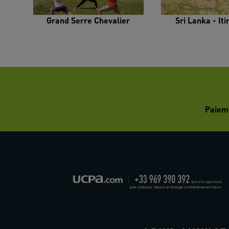
Grand Serre Chevalier
Sri Lanka - It
Paiem