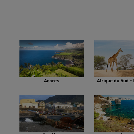
Açores
Afrique du Sud - 