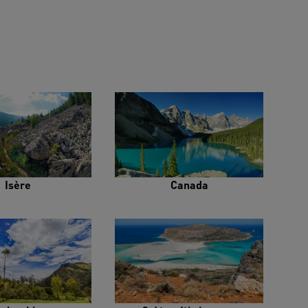
Isère
Canada