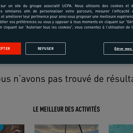
sur un site du groupe associatif UCPA. Nous utilisons des cookies et d
es similaires afin de personnaliser votre parcours, mesurer l'efficacité
et améliorer leur pertinence pour ainsi vous proposer une meilleure expérienc
ifier vos préférences ou vous y opposer à tous moments en cliquant sur "Gé
n cliquant sur "Autoriser tous les cookies", vous consentez à l'utilisation de 
EPTER
REFUSER
Gérer mes 
us n’avons pas trouvé de résult
LE MEILLEUR DES ACTIVITÉS