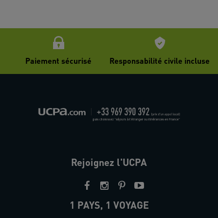
Paiement sécurisé
Responsabilité civile incluse
Rejoignez l'UCPA
1 PAYS, 1 VOYAGE