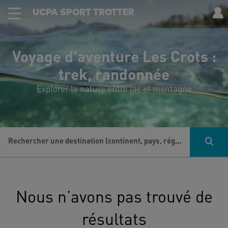
UCPA SPORT TROTTER
Voyage d'aventure Les Crots :
trek, randonnée
Explorer la nature entre lac et montagne
Rechercher une destination (continent, pays, région...), une activité...
Nous n’avons pas trouvé de
résultats