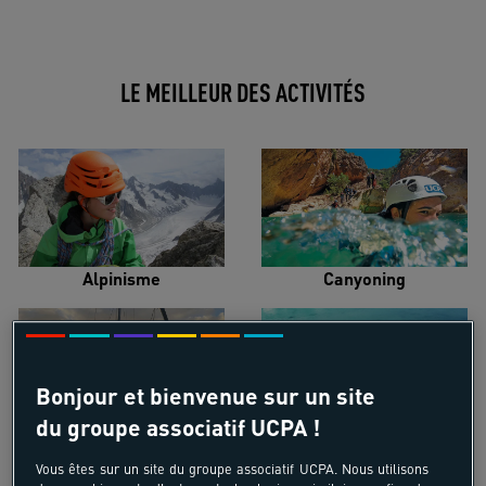
LE MEILLEUR DES ACTIVITÉS
Alpinisme
Canyoning
Bonjour et bienvenue sur un site
du groupe associatif UCPA !
Croisière voilier
Kayak de mer
Vous êtes sur un site du groupe associatif UCPA. Nous utilisons