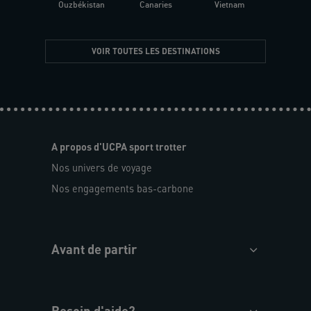
Ouzbékistan
Canaries
Vietnam
VOIR TOUTES LES DESTINATIONS
A propos d'UCPA sport trotter
Nos univers de voyage
Nos engagements bas-carbone
Avant de partir
Besoin d'aide?