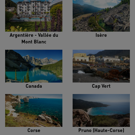
Argentière - Vallée du
Isère
Mont Blanc
Canada
Cap Vert
Corse
Pruno (Haute-Corse)