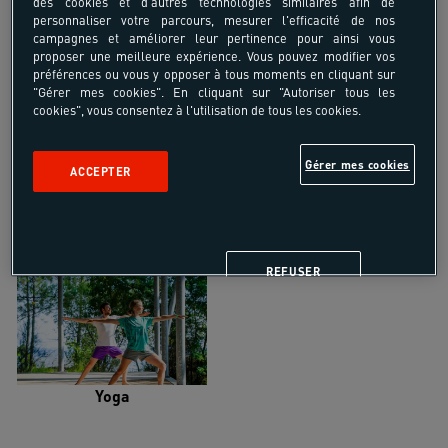
des cookies et d'autres technologies similaires afin de
personnaliser votre parcours, mesurer l'efficacité de nos
campagnes et améliorer leur pertinence pour ainsi vous
proposer une meilleure expérience. Vous pouvez modifier vos
préférences ou vous y opposer à tous moments en cliquant sur
"Gérer mes cookies". En cliquant sur "Autoriser tous les
Trail
Trek-Randonnée pédestre
cookies", vous consentez à l'utilisation de tous les cookies.
Gérer mes cookies
ACCEPTER
Randonnée équestre
Vélo de randonnée
REFUSER
Yoga