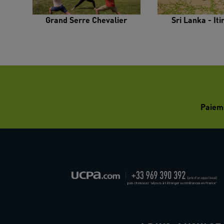
Grand Serre Chevalier
Sri Lanka - It
Paiem