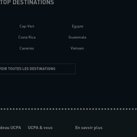
TOP DESTINATIONS
Cap-Vert
Egypte
Costa Rica
Guatemala
Canaries
Vietnam
VOIR TOUTES LES DESTINATIONS
adeau UCPA
UCPA & vous
En savoir plus