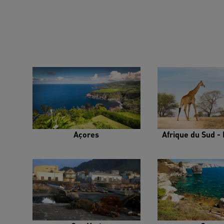
Açores
Afrique du Sud - 