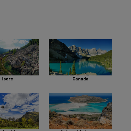
Isère
Canada