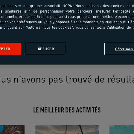
sur un site du groupe associatif UCPA. Nous utilisons des cookies et d
es similaires afin de personnaliser votre parcours, mesurer l'efficacité
et améliorer leur pertinence pour ainsi vous proposer une meilleure expérienc
ifier vos préférences ou vous y opposer à tous moments en cliquant sur "Gé
n cliquant sur "Autoriser tous les cookies", vous consentez à l'utilisation de 
EPTER
REFUSER
Gérer mes 
us n’avons pas trouvé de résult
LE MEILLEUR DES ACTIVITÉS