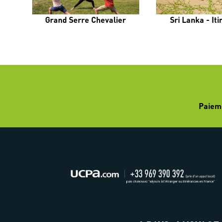
Grand Serre Chevalier
Sri Lanka - It
Paiem