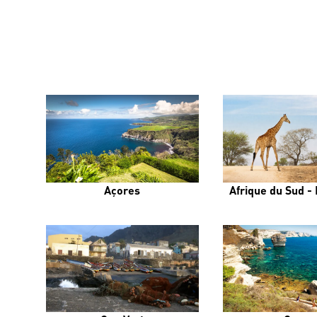
Açores
Afrique du Sud - 