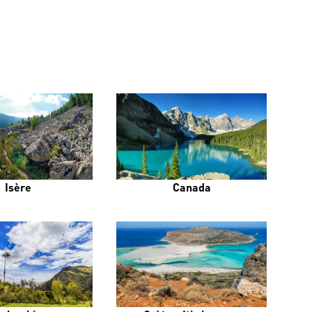
Isère
Canada