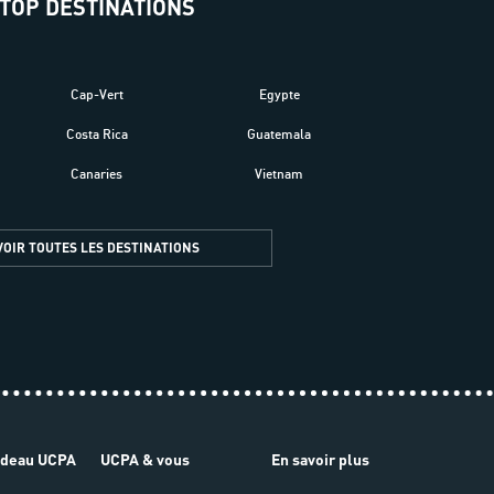
TOP DESTINATIONS
Cap-Vert
Egypte
Costa Rica
Guatemala
Canaries
Vietnam
VOIR TOUTES LES DESTINATIONS
adeau UCPA
UCPA & vous
En savoir plus