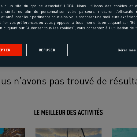
sur un site du groupe associatif UCPA. Nous utilisons des cookies et d
es similaires afin de personnaliser votre parcours, mesurer l'efficacité
et améliorer leur pertinence pour ainsi vous proposer une meilleure expérienc
ifier vos préférences ou vous y opposer à tous moments en cliquant sur "Gé
n cliquant sur "Autoriser tous les cookies", vous consentez à l'utilisation de 
EPTER
REFUSER
Gérer mes 
us n’avons pas trouvé de résult
LE MEILLEUR DES ACTIVITÉS