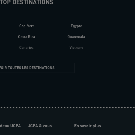
TOP DESTINATIONS
Cap-Vert
Egypte
Costa Rica
Guatemala
Canaries
Vietnam
VOIR TOUTES LES DESTINATIONS
adeau UCPA
UCPA & vous
En savoir plus