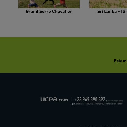
Grand Serre Chevalier
Sri Lanka - It
Paiem