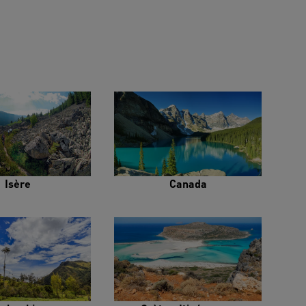
Isère
Canada