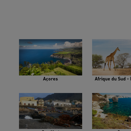
Açores
Afrique du Sud - 