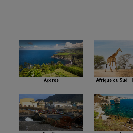
Açores
Afrique du Sud - 