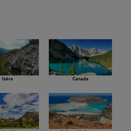
Isère
Canada