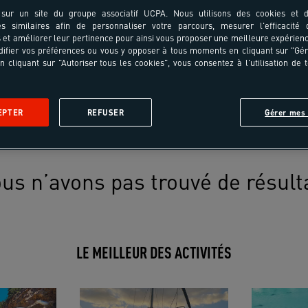
sur un site du groupe associatif UCPA. Nous utilisons des cookies et d
es similaires afin de personnaliser votre parcours, mesurer l'efficacité
et améliorer leur pertinence pour ainsi vous proposer une meilleure expérienc
ifier vos préférences ou vous y opposer à tous moments en cliquant sur "Gé
n cliquant sur "Autoriser tous les cookies", vous consentez à l'utilisation de 
EPTER
REFUSER
Gérer mes 
us n’avons pas trouvé de résult
LE MEILLEUR DES ACTIVITÉS