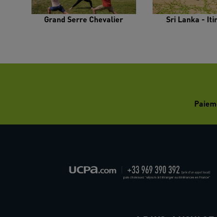
Grand Serre Chevalier
Sri Lanka - It
Paiem