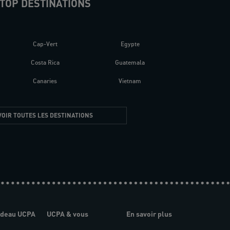
TOP DESTINATIONS
Cap-Vert
Egypte
Costa Rica
Guatemala
Canaries
Vietnam
VOIR TOUTES LES DESTINATIONS
adeau UCPA
UCPA & vous
En savoir plus