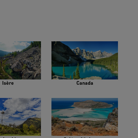
Isère
Canada