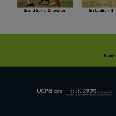
Grand Serre Chevalier
Sri Lanka - It
Paiem