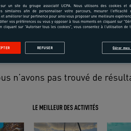
sur un site du groupe associatif UCPA. Nous utilisons des cookies et d
es similaires afin de personnaliser votre parcours, mesurer l'efficacité
et améliorer leur pertinence pour ainsi vous proposer une meilleure expérienc
ifier vos préférences ou vous y opposer à tous moments en cliquant sur "Gé
n cliquant sur "Autoriser tous les cookies", vous consentez à l'utilisation de 
EPTER
REFUSER
Gérer mes 
us n’avons pas trouvé de résult
LE MEILLEUR DES ACTIVITÉS