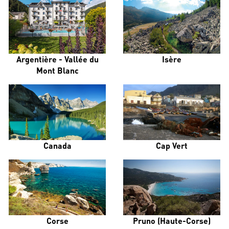
Argentière - Vallée du
Isère
Mont Blanc
Canada
Cap Vert
Corse
Pruno (Haute-Corse)