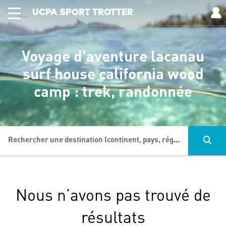
UCPA SPORT TROTTER
Voyage d'aventure lacanau
surf house california wood
camp : trek, randonnée
Rechercher une destination (continent, pays, région...), une activité...
Nous n’avons pas trouvé de
résultats