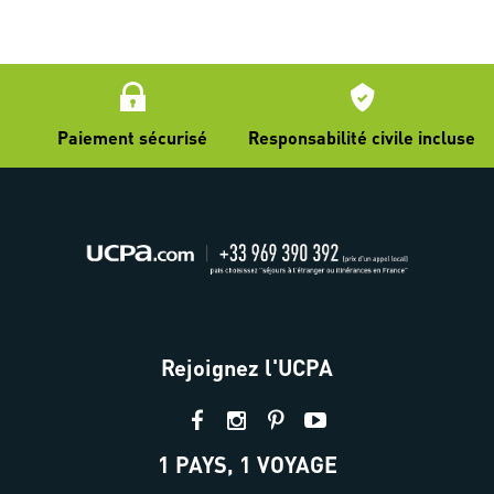
Paiement sécurisé
Responsabilité civile incluse
Rejoignez l'UCPA
1 PAYS, 1 VOYAGE