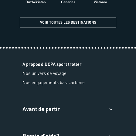
Ouzbékistan
Canaries
Vietnam
VOIR TOUTES LES DESTINATIONS
A propos d'UCPA sport trotter
Nos univers de voyage
Nos engagements bas-carbone
Avant de partir
Besoin d'aide?