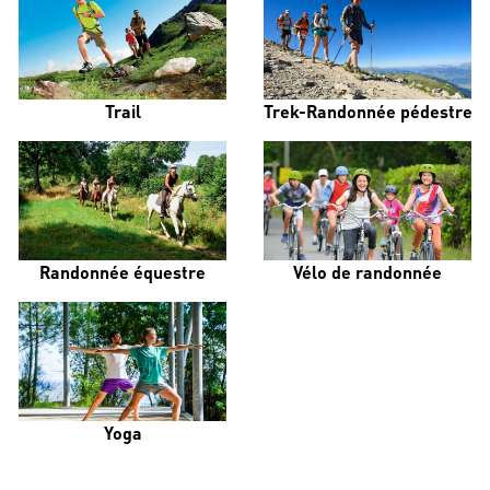
Trail
Trek-Randonnée pédestre
Randonnée équestre
Vélo de randonnée
Yoga