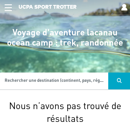
UCPA SPORT TROTTER
Voyage d'aventure lacanau
ocean camp : trek, randonnée
Rechercher une destination (continent, pays, région...), une activité...
Nous n’avons pas trouvé de
résultats