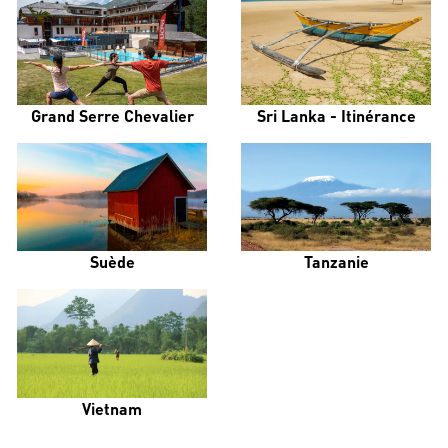
Grand Serre Chevalier
Sri Lanka - Itinérance
Suède
Tanzanie
Vietnam