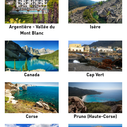
Argentière - Vallée du
Isère
Mont Blanc
Canada
Cap Vert
Corse
Pruno (Haute-Corse)