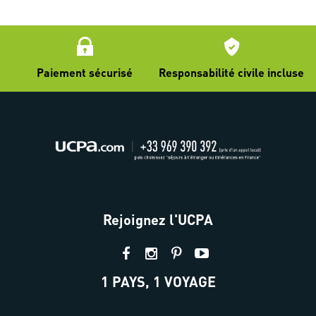
Paiement sécurisé
Responsabilité civile incluse
Rejoignez l'UCPA
1 PAYS, 1 VOYAGE