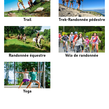
Trail
Trek-Randonnée pédestre
Randonnée équestre
Vélo de randonnée
Yoga