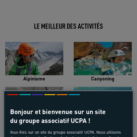
LE MEILLEUR DES ACTIVITÉS
Alpinisme
Canyoning
Bonjour et bienvenue sur un site
du groupe associatif UCPA !
Croisière voilier
Kayak de mer
Vous êtes sur un site du groupe associatif UCPA. Nous utilisons