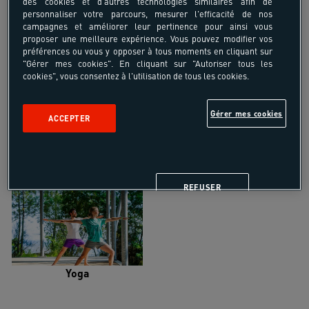
des cookies et d'autres technologies similaires afin de
personnaliser votre parcours, mesurer l'efficacité de nos
campagnes et améliorer leur pertinence pour ainsi vous
proposer une meilleure expérience. Vous pouvez modifier vos
préférences ou vous y opposer à tous moments en cliquant sur
"Gérer mes cookies". En cliquant sur "Autoriser tous les
Trail
Trek-Randonnée pédestre
cookies", vous consentez à l'utilisation de tous les cookies.
Gérer mes cookies
ACCEPTER
Randonnée équestre
Vélo de randonnée
REFUSER
Yoga