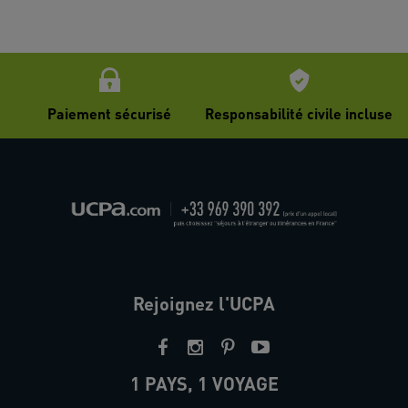
Paiement sécurisé
Responsabilité civile incluse
Rejoignez l'UCPA
1 PAYS, 1 VOYAGE