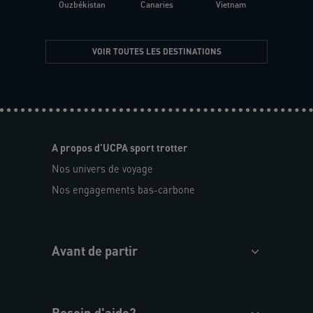
Ouzbékistan
Canaries
Vietnam
VOIR TOUTES LES DESTINATIONS
A propos d'UCPA sport trotter
Nos univers de voyage
Nos engagements bas-carbone
Avant de partir
Besoin d'aide?