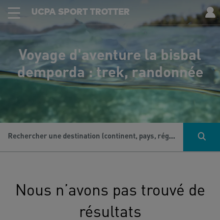
UCPA SPORT TROTTER
Voyage d'aventure la bisbal
demporda : trek, randonnée
Rechercher une destination (continent, pays, région...), une activité...
Nous n’avons pas trouvé de
résultats