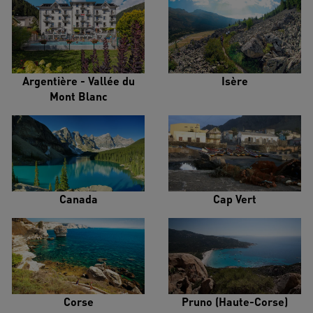
Argentière - Vallée du
Isère
Mont Blanc
Canada
Cap Vert
Corse
Pruno (Haute-Corse)