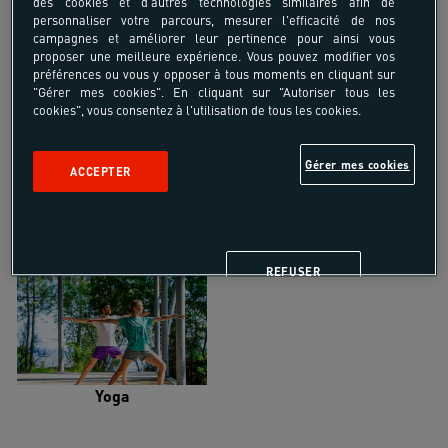
des cookies et d'autres technologies similaires afin de
personnaliser votre parcours, mesurer l'efficacité de nos
campagnes et améliorer leur pertinence pour ainsi vous
proposer une meilleure expérience. Vous pouvez modifier vos
préférences ou vous y opposer à tous moments en cliquant sur
"Gérer mes cookies". En cliquant sur "Autoriser tous les
Trail
Trek-Randonnée pédestre
cookies", vous consentez à l'utilisation de tous les cookies.
Gérer mes cookies
ACCEPTER
Randonnée équestre
Vélo de randonnée
REFUSER
Yoga