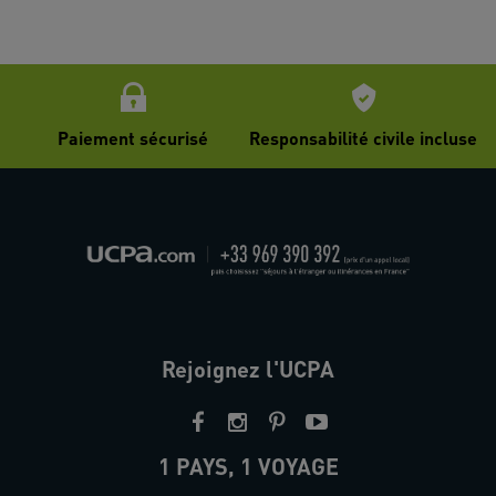
Paiement sécurisé
Responsabilité civile incluse
Rejoignez l'UCPA
1 PAYS, 1 VOYAGE