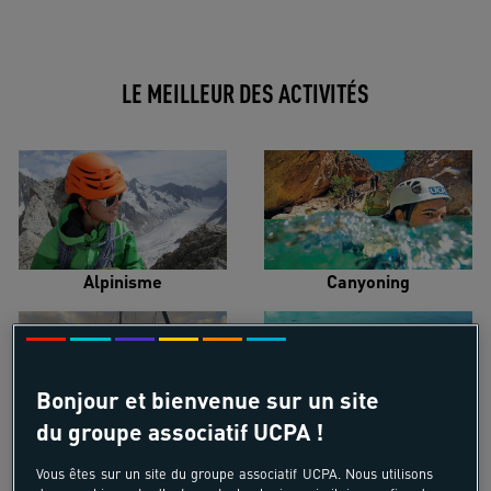
LE MEILLEUR DES ACTIVITÉS
Alpinisme
Canyoning
Bonjour et bienvenue sur un site
du groupe associatif UCPA !
Croisière voilier
Kayak de mer
Vous êtes sur un site du groupe associatif UCPA. Nous utilisons