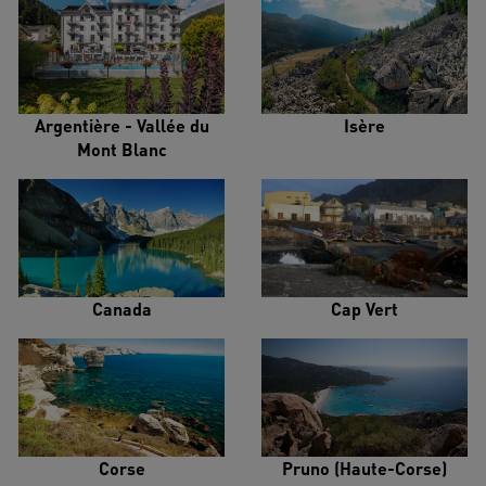
Argentière - Vallée du
Isère
Mont Blanc
Canada
Cap Vert
Corse
Pruno (Haute-Corse)