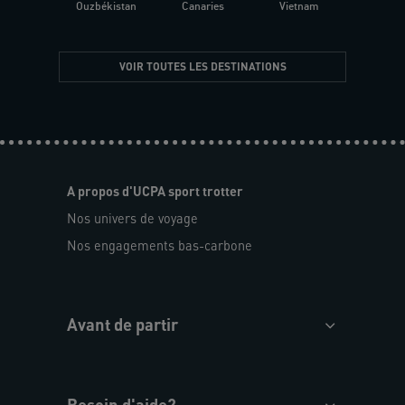
Ouzbékistan
Canaries
Vietnam
VOIR TOUTES LES DESTINATIONS
A propos d'UCPA sport trotter
Nos univers de voyage
Nos engagements bas-carbone
Avant de partir
Besoin d'aide?