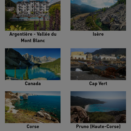
Argentière - Vallée du
Isère
Mont Blanc
Canada
Cap Vert
Corse
Pruno (Haute-Corse)