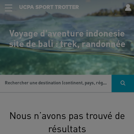
UCPA SPORT TROTTER
Voyage d'aventure indonesie
site de bali : trek, randonnée
Rechercher une destination (continent, pays, région...), une activité...
Nous n’avons pas trouvé de
résultats