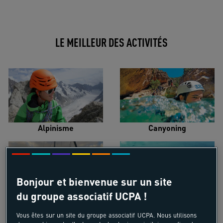
LE MEILLEUR DES ACTIVITÉS
Alpinisme
Canyoning
Bonjour et bienvenue sur un site
du groupe associatif UCPA !
Croisière voilier
Kayak de mer
Vous êtes sur un site du groupe associatif UCPA. Nous utilisons