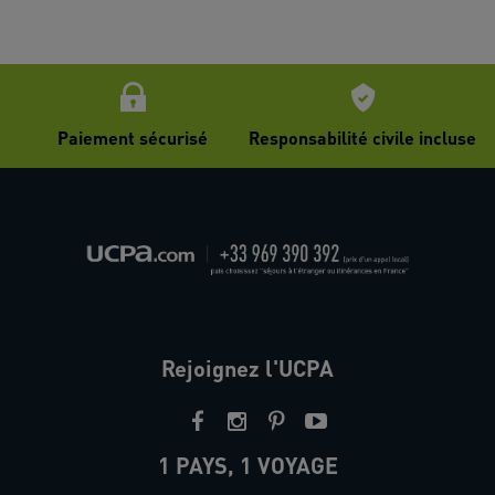
Paiement sécurisé
Responsabilité civile incluse
Rejoignez l'UCPA
1 PAYS, 1 VOYAGE