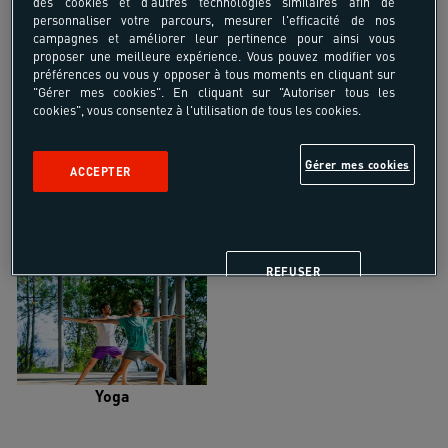
des cookies et d'autres technologies similaires afin de
personnaliser votre parcours, mesurer l'efficacité de nos
campagnes et améliorer leur pertinence pour ainsi vous
proposer une meilleure expérience. Vous pouvez modifier vos
préférences ou vous y opposer à tous moments en cliquant sur
"Gérer mes cookies". En cliquant sur "Autoriser tous les
Trail
Trek-Randonnée pédestre
cookies", vous consentez à l'utilisation de tous les cookies.
Gérer mes cookies
ACCEPTER
Randonnée équestre
Vélo de randonnée
REFUSER
Yoga