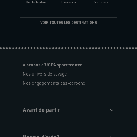
Ouzbékistan
Canaries
Vietnam
VOIR TOUTES LES DESTINATIONS
A propos d'UCPA sport trotter
Nos univers de voyage
Nos engagements bas-carbone
Avant de partir
Besoin d'aide?