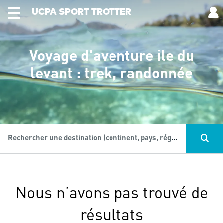
UCPA SPORT TROTTER
Voyage d'aventure ile du
levant : trek, randonnée
Rechercher une destination (continent, pays, région...), une activité...
Nous n’avons pas trouvé de
résultats