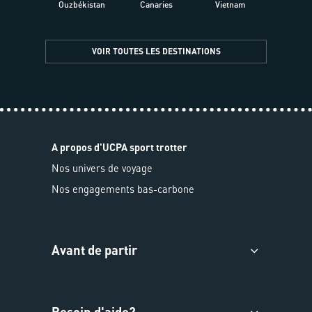
Ouzbékistan
Canaries
Vietnam
VOIR TOUTES LES DESTINATIONS
A propos d'UCPA sport trotter
Nos univers de voyage
Nos engagements bas-carbone
Avant de partir
Besoin d'aide?