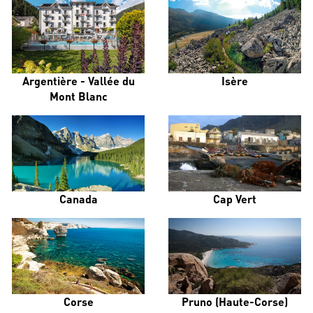
Argentière - Vallée du
Isère
Mont Blanc
Canada
Cap Vert
Corse
Pruno (Haute-Corse)