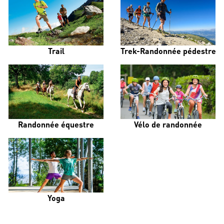
Trail
Trek-Randonnée pédestre
Randonnée équestre
Vélo de randonnée
Yoga