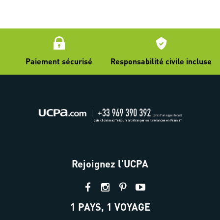
Paiement sécurisé
Responsabilité civile incluse
Rejoignez l'UCPA
1 PAYS, 1 VOYAGE