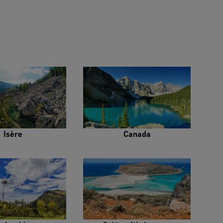
Isère
Canada