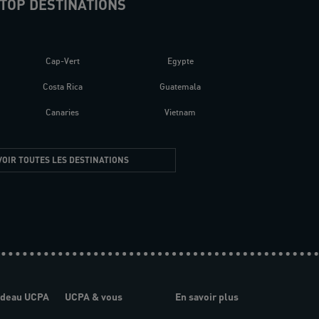
TOP DESTINATIONS
Cap-Vert
Egypte
Costa Rica
Guatemala
Canaries
Vietnam
VOIR TOUTES LES DESTINATIONS
adeau UCPA
UCPA & vous
En savoir plus