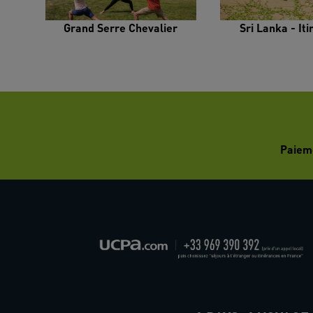
Grand Serre Chevalier
Sri Lanka - It
Paiem