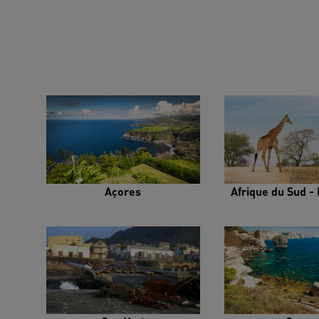
Açores
Afrique du Sud - 