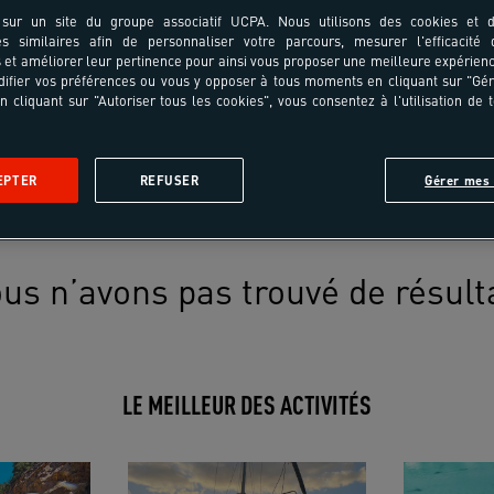
sur un site du groupe associatif UCPA. Nous utilisons des cookies et d
es similaires afin de personnaliser votre parcours, mesurer l'efficacité
et améliorer leur pertinence pour ainsi vous proposer une meilleure expérienc
ifier vos préférences ou vous y opposer à tous moments en cliquant sur "Gé
n cliquant sur "Autoriser tous les cookies", vous consentez à l'utilisation de 
EPTER
REFUSER
Gérer mes 
us n’avons pas trouvé de résult
LE MEILLEUR DES ACTIVITÉS