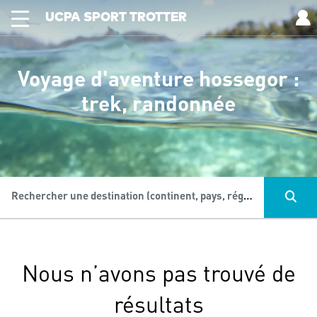
UCPA SPORT TROTTER
Voyage d'aventure hossegor :
trek, randonnée
Rechercher une destination (continent, pays, région...), une activité...
Nous n’avons pas trouvé de
résultats