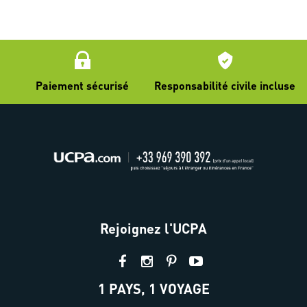
Paiement sécurisé
Responsabilité civile incluse
Rejoignez l'UCPA
1 PAYS, 1 VOYAGE