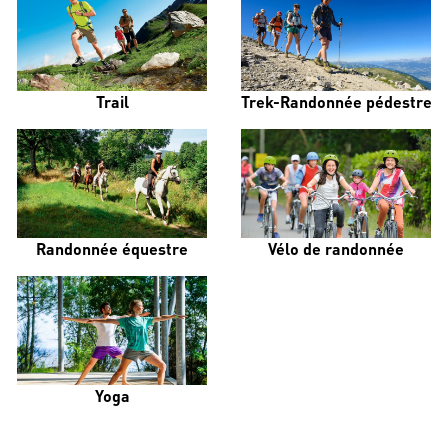
Trail
Trek-Randonnée pédestre
Randonnée équestre
Vélo de randonnée
Yoga