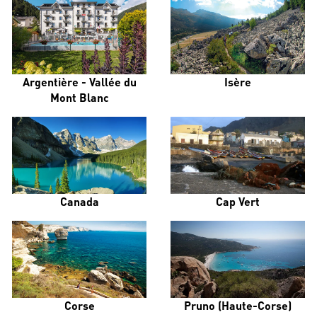
Argentière - Vallée du
Isère
Mont Blanc
Canada
Cap Vert
Corse
Pruno (Haute-Corse)