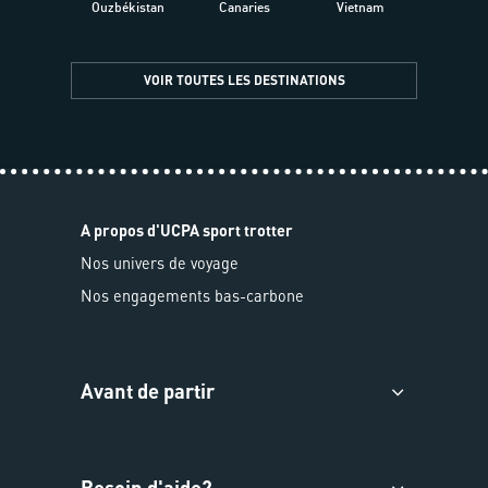
Ouzbékistan
Canaries
Vietnam
VOIR TOUTES LES DESTINATIONS
A propos d'UCPA sport trotter
Nos univers de voyage
Nos engagements bas-carbone
Avant de partir
Besoin d'aide?