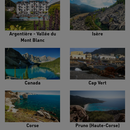
Argentière - Vallée du
Isère
Mont Blanc
Canada
Cap Vert
Corse
Pruno (Haute-Corse)