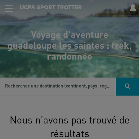
UCPA SPORT TROTTER
Voyage d'aventure
guadeloupe les saintes : trek,
randonnée
Rechercher une destination (continent, pays, région...), une activité...
Nous n’avons pas trouvé de
résultats