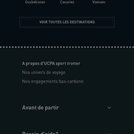
Ouzbékistan
Canaries
Vietnam
VOIR TOUTES LES DESTINATIONS
A propos d'UCPA sport trotter
Nos univers de voyage
Nos engagements bas-carbone
Avant de partir
Besoin d'aide?