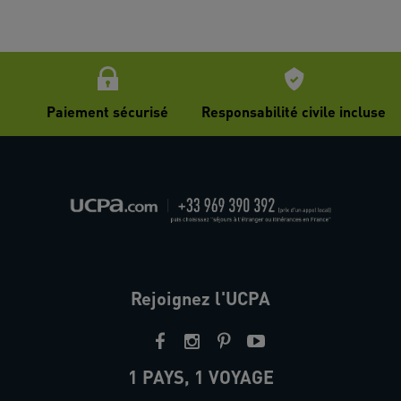
Paiement sécurisé
Responsabilité civile incluse
Rejoignez l'UCPA
1 PAYS, 1 VOYAGE