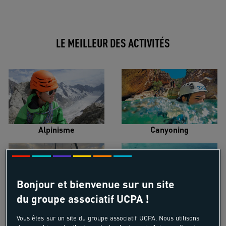
LE MEILLEUR DES ACTIVITÉS
Alpinisme
Canyoning
Bonjour et bienvenue sur un site
du groupe associatif UCPA !
Croisière voilier
Kayak de mer
Vous êtes sur un site du groupe associatif UCPA. Nous utilisons