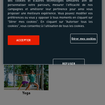
des cookies et d'autres technologies similaires afin de
personnaliser votre parcours, mesurer l'efficacité de nos
campagnes et améliorer leur pertinence pour ainsi vous
proposer une meilleure expérience. Vous pouvez modifier vos
préférences ou vous y opposer à tous moments en cliquant sur
"Gérer mes cookies". En cliquant sur "Autoriser tous les
Trail
Trek-Randonnée pédestre
cookies", vous consentez à l'utilisation de tous les cookies.
Gérer mes cookies
ACCEPTER
Randonnée équestre
Vélo de randonnée
REFUSER
Yoga