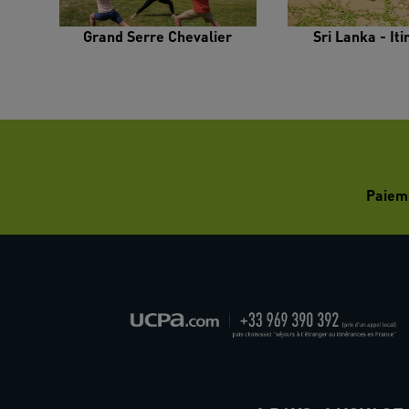
Grand Serre Chevalier
Sri Lanka - It
Paiem