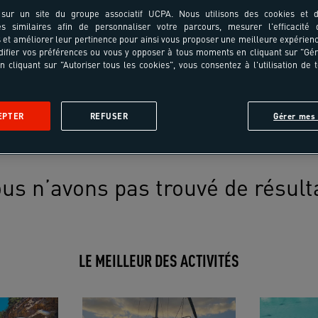
sur un site du groupe associatif UCPA. Nous utilisons des cookies et d
es similaires afin de personnaliser votre parcours, mesurer l'efficacité
et améliorer leur pertinence pour ainsi vous proposer une meilleure expérienc
ifier vos préférences ou vous y opposer à tous moments en cliquant sur "Gé
n cliquant sur "Autoriser tous les cookies", vous consentez à l'utilisation de 
EPTER
REFUSER
Gérer mes 
us n’avons pas trouvé de résult
LE MEILLEUR DES ACTIVITÉS