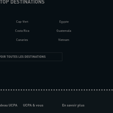
TOP DESTINATIONS
Cap-Vert
Egypte
Costa Rica
Guatemala
Canaries
Vietnam
VOIR TOUTES LES DESTINATIONS
adeau UCPA
UCPA & vous
En savoir plus