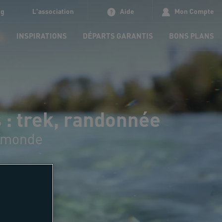
og
L'association
Aide
Mon Compte
S
INSPIRATIONS
DÉPARTS GARANTIS
BONS PLANS
 : trek, randonnée
u monde