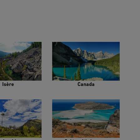
Isère
Canada