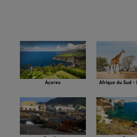
Açores
Afrique du Sud - 