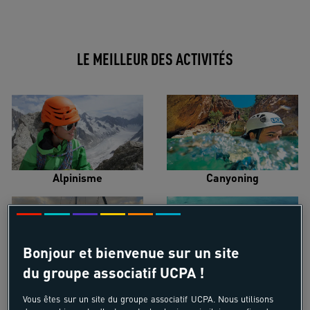
LE MEILLEUR DES ACTIVITÉS
Alpinisme
Canyoning
Bonjour et bienvenue sur un site
du groupe associatif UCPA !
Croisière voilier
Kayak de mer
Vous êtes sur un site du groupe associatif UCPA. Nous utilisons