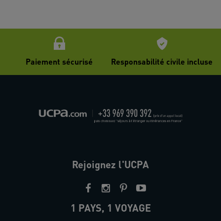
Paiement sécurisé
Responsabilité civile incluse
Rejoignez l'UCPA
1 PAYS, 1 VOYAGE