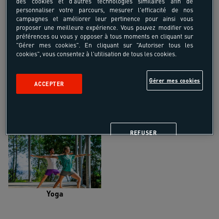
des cookies et d'autres technologies similaires afin de
personnaliser votre parcours, mesurer l'efficacité de nos
campagnes et améliorer leur pertinence pour ainsi vous
proposer une meilleure expérience. Vous pouvez modifier vos
préférences ou vous y opposer à tous moments en cliquant sur
"Gérer mes cookies". En cliquant sur "Autoriser tous les
Trail
Trek-Randonnée pédestre
cookies", vous consentez à l'utilisation de tous les cookies.
Gérer mes cookies
ACCEPTER
Randonnée équestre
Vélo de randonnée
REFUSER
Yoga