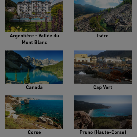
Argentière - Vallée du
Isère
Mont Blanc
Canada
Cap Vert
Corse
Pruno (Haute-Corse)