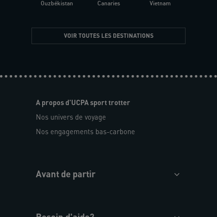
Ouzbékistan
Canaries
Vietnam
VOIR TOUTES LES DESTINATIONS
A propos d'UCPA sport trotter
Nos univers de voyage
Nos engagements bas-carbone
Avant de partir
Besoin d'aide?