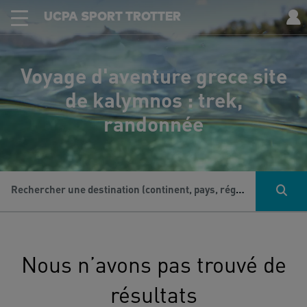
UCPA SPORT TROTTER
Voyage d'aventure grece site
de kalymnos : trek,
randonnée
Rechercher une destination (continent, pays, région...), une activité...
Nous n’avons pas trouvé de
résultats