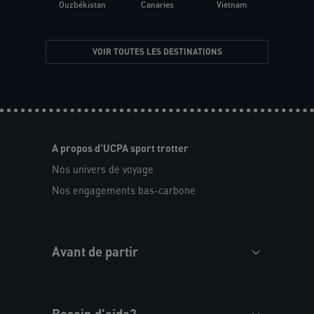
Ouzbékistan
Canaries
Vietnam
VOIR TOUTES LES DESTINATIONS
A propos d'UCPA sport trotter
Nos univers de voyage
Nos engagements bas-carbone
Avant de partir
Besoin d'aide?