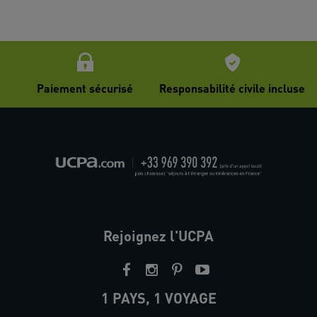
Paiement sécurisé
Responsabilité civile incluse
Rejoignez l'UCPA
1 PAYS, 1 VOYAGE