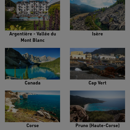
Argentière - Vallée du
Isère
Mont Blanc
Canada
Cap Vert
Corse
Pruno (Haute-Corse)