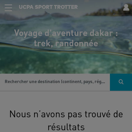
UCPA SPORT TROTTER
Voyage d'aventure dakar :
trek, randonnée
Rechercher une destination (continent, pays, région...), une activité...
Nous n’avons pas trouvé de
résultats