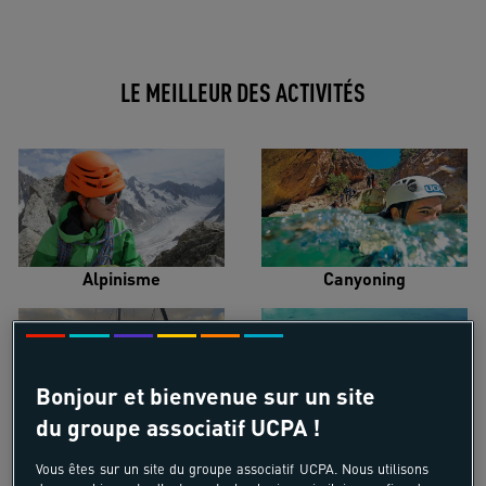
LE MEILLEUR DES ACTIVITÉS
Alpinisme
Canyoning
Bonjour et bienvenue sur un site
du groupe associatif UCPA !
Croisière voilier
Kayak de mer
Vous êtes sur un site du groupe associatif UCPA. Nous utilisons