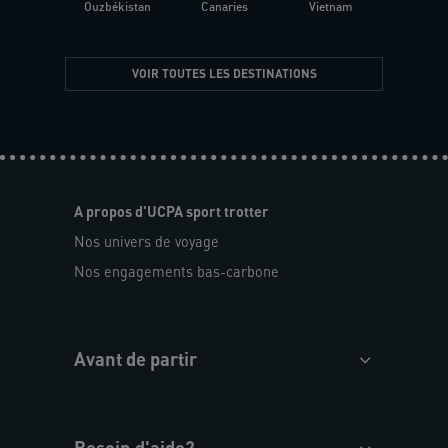
Ouzbékistan
Canaries
Vietnam
VOIR TOUTES LES DESTINATIONS
A propos d'UCPA sport trotter
Nos univers de voyage
Nos engagements bas-carbone
Avant de partir
Besoin d'aide?