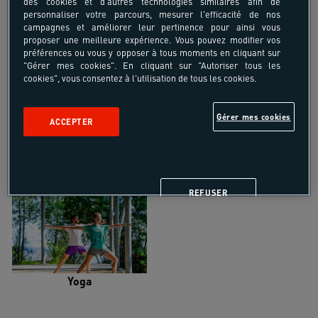
des cookies et d'autres technologies similaires afin de
personnaliser votre parcours, mesurer l'efficacité de nos
campagnes et améliorer leur pertinence pour ainsi vous
proposer une meilleure expérience. Vous pouvez modifier vos
préférences ou vous y opposer à tous moments en cliquant sur
"Gérer mes cookies". En cliquant sur "Autoriser tous les
Trail
Trek-Randonnée pédestre
cookies", vous consentez à l'utilisation de tous les cookies.
Gérer mes cookies
ACCEPTER
Randonnée équestre
Vélo de randonnée
REFUSER
Yoga