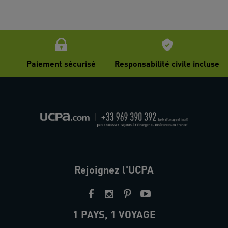
Paiement sécurisé
Responsabilité civile incluse
Rejoignez l'UCPA
1 PAYS, 1 VOYAGE