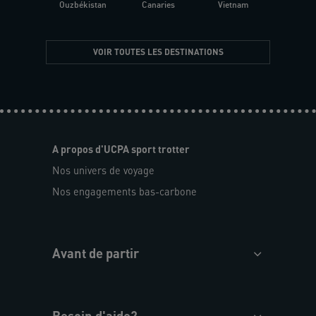
Ouzbékistan
Canaries
Vietnam
VOIR TOUTES LES DESTINATIONS
A propos d'UCPA sport trotter
Nos univers de voyage
Nos engagements bas-carbone
Avant de partir
Besoin d'aide?