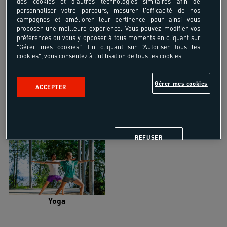
des cookies et d'autres technologies similaires afin de
personnaliser votre parcours, mesurer l'efficacité de nos
campagnes et améliorer leur pertinence pour ainsi vous
proposer une meilleure expérience. Vous pouvez modifier vos
préférences ou vous y opposer à tous moments en cliquant sur
"Gérer mes cookies". En cliquant sur "Autoriser tous les
Trail
Trek-Randonnée pédestre
cookies", vous consentez à l'utilisation de tous les cookies.
Gérer mes cookies
ACCEPTER
Randonnée équestre
Vélo de randonnée
REFUSER
Yoga