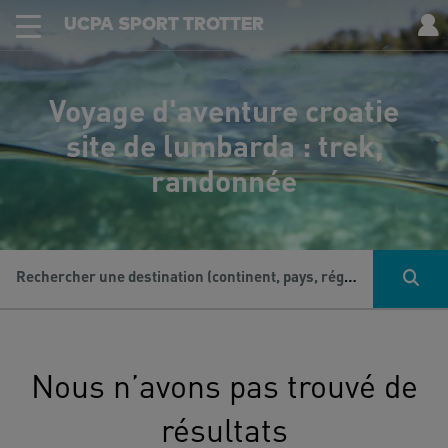
UCPA SPORT TROTTER
Voyage d'aventure croatie
site de lumbarda : trek,
randonnée
Rechercher une destination (continent, pays, région...), une activité...
Nous n’avons pas trouvé de
résultats