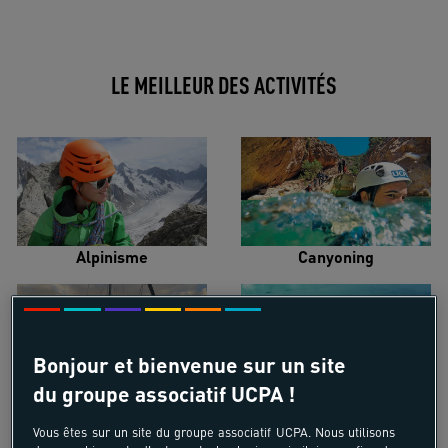
LE MEILLEUR DES ACTIVITÉS
Alpinisme
Canyoning
Bonjour et bienvenue sur un site
du groupe associatif UCPA !
Croisière voilier
Kayak de mer
Vous êtes sur un site du groupe associatif UCPA. Nous utilisons