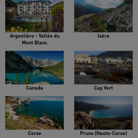
Argentière - Vallée du
Isère
Mont Blanc
Canada
Cap Vert
Corse
Pruno (Haute-Corse)