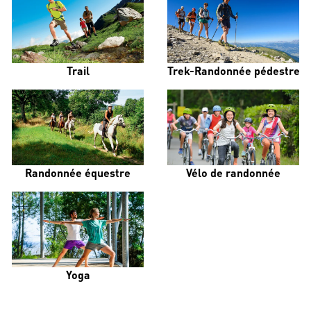
Trail
Trek-Randonnée pédestre
Randonnée équestre
Vélo de randonnée
Yoga