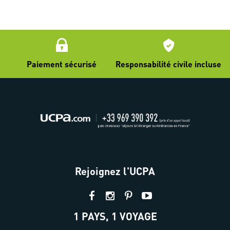
Paiement sécurisé
Responsabilité civile incluse
Rejoignez l'UCPA
1 PAYS, 1 VOYAGE