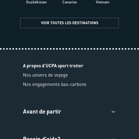
Ouzbékistan
Canaries
Vietnam
VOIR TOUTES LES DESTINATIONS
A propos d'UCPA sport trotter
Nos univers de voyage
Nos engagements bas-carbone
Avant de partir
Besoin d'aide?