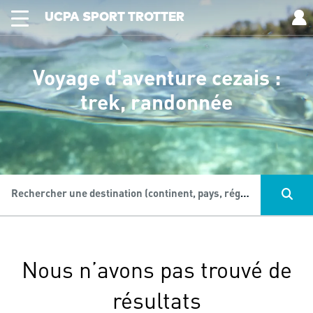
UCPA SPORT TROTTER
Voyage d'aventure cezais :
trek, randonnée
Rechercher une destination (continent, pays, région...), une activité...
Nous n’avons pas trouvé de
résultats