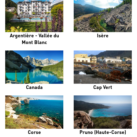
Argentière - Vallée du
Isère
Mont Blanc
Canada
Cap Vert
Corse
Pruno (Haute-Corse)