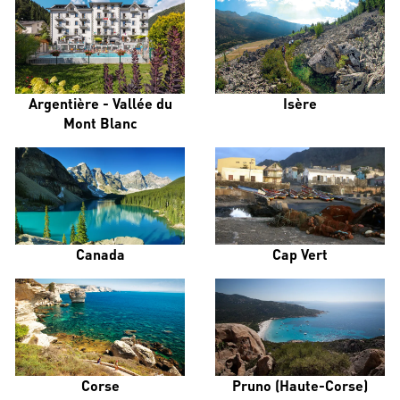
Argentière - Vallée du
Isère
Mont Blanc
Canada
Cap Vert
Corse
Pruno (Haute-Corse)