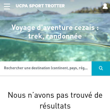
UCPA SPORT TROTTER
Voyage d'aventure cezais :
trek, randonnée
Rechercher une destination (continent, pays, région...), une activité...
Nous n’avons pas trouvé de
résultats