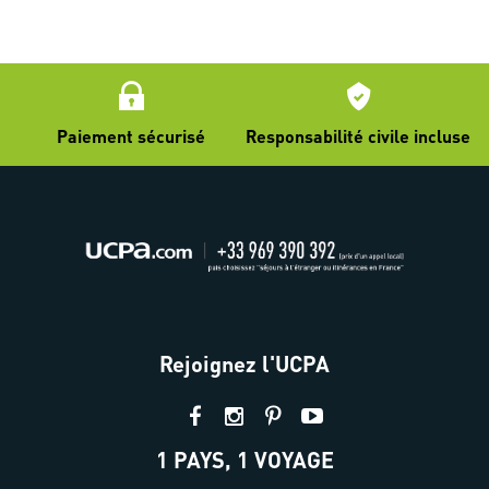
Paiement sécurisé
Responsabilité civile incluse
Rejoignez l'UCPA
1 PAYS, 1 VOYAGE