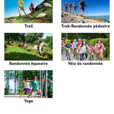
Trail
Trek-Randonnée pédestre
Randonnée équestre
Vélo de randonnée
Yoga