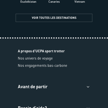
Ouzbékistan
Canaries
Vietnam
VOIR TOUTES LES DESTINATIONS
A propos d'UCPA sport trotter
Nos univers de voyage
Nos engagements bas-carbone
Avant de partir
Besoin d'aide?