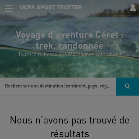
UCPA SPORT TROTTER
Voyage d'aventure Céret :
trek, randonnée
Toute la richesse des montagnes catalanes !
Rechercher une destination (continent, pays, région...), une activité...
Nous n’avons pas trouvé de
résultats