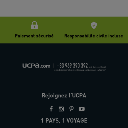
Paiement sécurisé
Responsabilité civile incluse
Rejoignez l'UCPA
1 PAYS, 1 VOYAGE