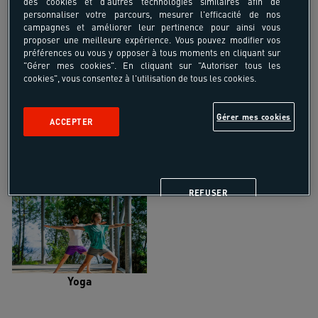
des cookies et d'autres technologies similaires afin de
personnaliser votre parcours, mesurer l'efficacité de nos
campagnes et améliorer leur pertinence pour ainsi vous
proposer une meilleure expérience. Vous pouvez modifier vos
préférences ou vous y opposer à tous moments en cliquant sur
"Gérer mes cookies". En cliquant sur "Autoriser tous les
Trail
Trek-Randonnée pédestre
cookies", vous consentez à l'utilisation de tous les cookies.
Gérer mes cookies
ACCEPTER
Randonnée équestre
Vélo de randonnée
REFUSER
Yoga