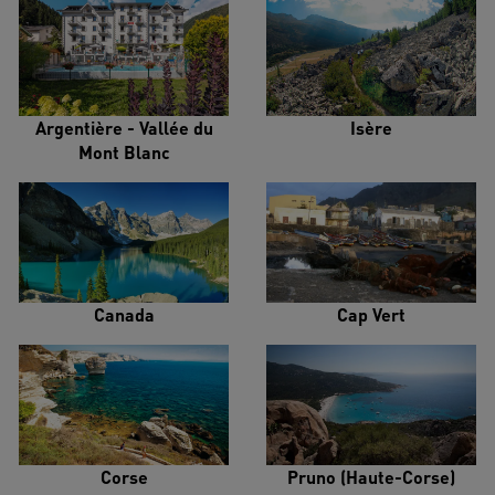
Argentière - Vallée du
Isère
Mont Blanc
Canada
Cap Vert
Corse
Pruno (Haute-Corse)