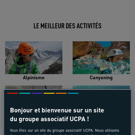
LE MEILLEUR DES ACTIVITÉS
Alpinisme
Canyoning
Bonjour et bienvenue sur un site
du groupe associatif UCPA !
Croisière voilier
Kayak de mer
Vous êtes sur un site du groupe associatif UCPA. Nous utilisons