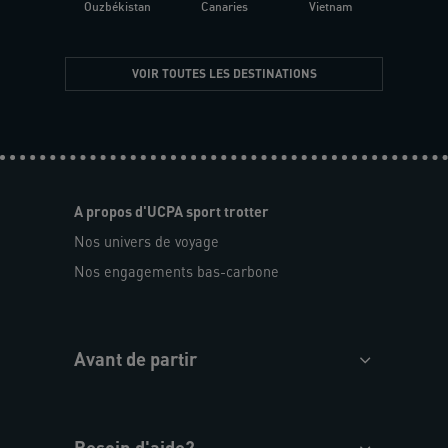
Ouzbékistan
Canaries
Vietnam
VOIR TOUTES LES DESTINATIONS
A propos d'UCPA sport trotter
Nos univers de voyage
Nos engagements bas-carbone
Avant de partir
Besoin d'aide?