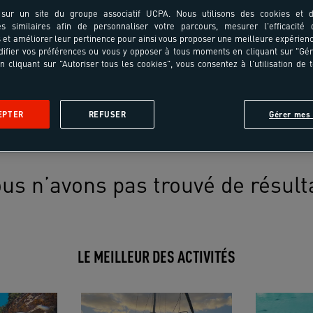
sur un site du groupe associatif UCPA. Nous utilisons des cookies et d
es similaires afin de personnaliser votre parcours, mesurer l'efficacité
et améliorer leur pertinence pour ainsi vous proposer une meilleure expérienc
ifier vos préférences ou vous y opposer à tous moments en cliquant sur "Gé
n cliquant sur "Autoriser tous les cookies", vous consentez à l'utilisation de 
EPTER
REFUSER
Gérer mes 
us n’avons pas trouvé de résult
LE MEILLEUR DES ACTIVITÉS