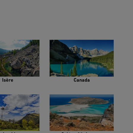
Isère
Canada