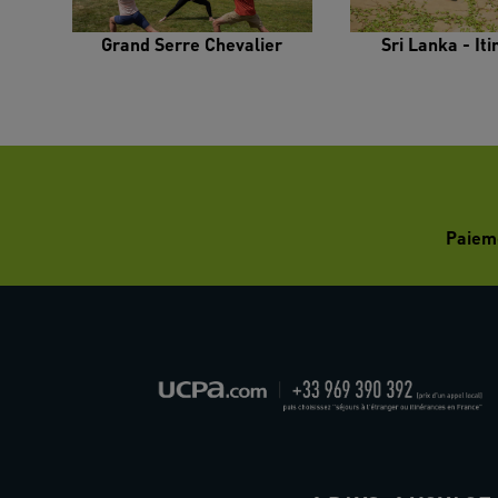
Grand Serre Chevalier
Sri Lanka - It
Paiem