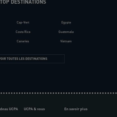
TOP DESTINATIONS
Cap-Vert
Egypte
Costa Rica
Guatemala
Canaries
Vietnam
VOIR TOUTES LES DESTINATIONS
adeau UCPA
UCPA & vous
En savoir plus