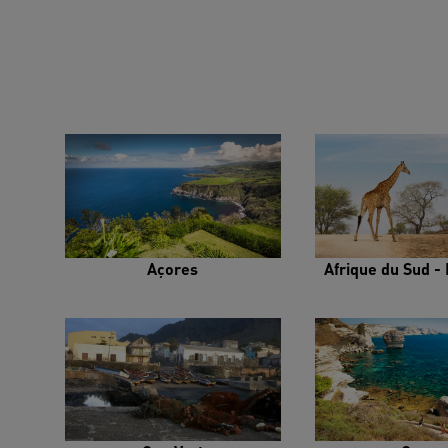
Açores
Afrique du Sud - 