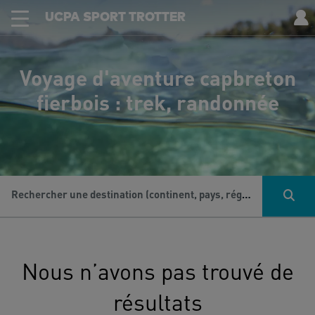
UCPA SPORT TROTTER
Voyage d'aventure capbreton
fierbois : trek, randonnée
Rechercher une destination (continent, pays, région...), une activité...
Nous n’avons pas trouvé de
résultats