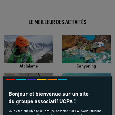
LE MEILLEUR DES ACTIVITÉS
Alpinisme
Canyoning
Bonjour et bienvenue sur un site
du groupe associatif UCPA !
Croisière voilier
Kayak de mer
Vous êtes sur un site du groupe associatif UCPA. Nous utilisons