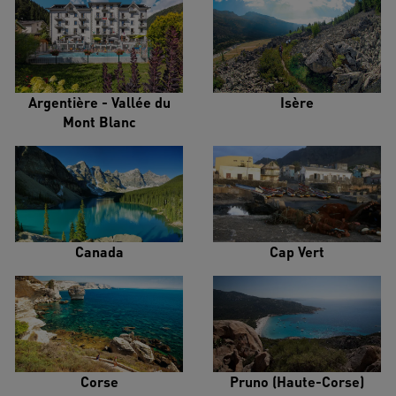
Argentière - Vallée du
Isère
Mont Blanc
Canada
Cap Vert
Corse
Pruno (Haute-Corse)