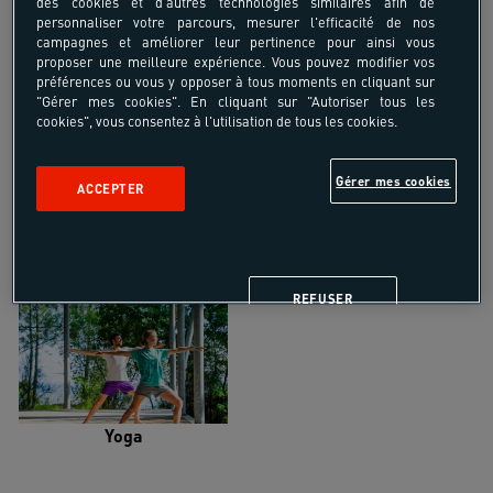
des cookies et d'autres technologies similaires afin de
personnaliser votre parcours, mesurer l'efficacité de nos
campagnes et améliorer leur pertinence pour ainsi vous
proposer une meilleure expérience. Vous pouvez modifier vos
préférences ou vous y opposer à tous moments en cliquant sur
"Gérer mes cookies". En cliquant sur "Autoriser tous les
Trail
Trek-Randonnée pédestre
cookies", vous consentez à l'utilisation de tous les cookies.
Gérer mes cookies
ACCEPTER
Randonnée équestre
Vélo de randonnée
REFUSER
Yoga