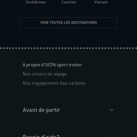
Ouzbékistan
Canaries
Vietnam
VOIR TOUTES LES DESTINATIONS
A propos d'UCPA sport trotter
Nos univers de voyage
Nos engagements bas-carbone
Avant de partir
Besoin d'aide?