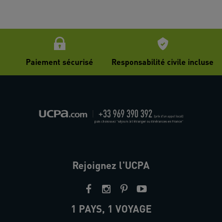
Paiement sécurisé
Responsabilité civile incluse
Rejoignez l'UCPA
1 PAYS, 1 VOYAGE