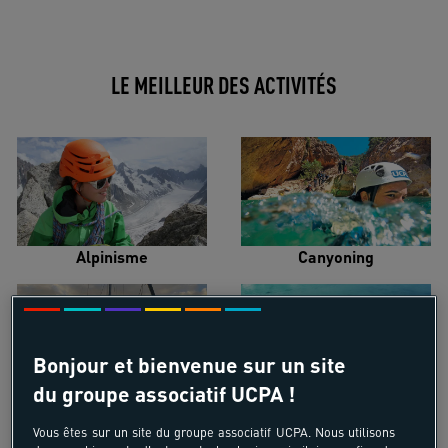
LE MEILLEUR DES ACTIVITÉS
Alpinisme
Canyoning
Bonjour et bienvenue sur un site
du groupe associatif UCPA !
Croisière voilier
Kayak de mer
Vous êtes sur un site du groupe associatif UCPA. Nous utilisons