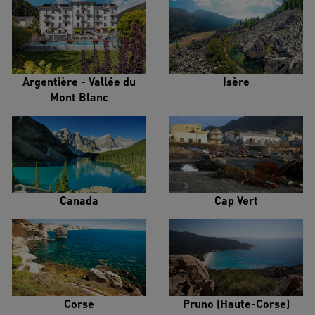
Argentière - Vallée du
Isère
Mont Blanc
Canada
Cap Vert
Corse
Pruno (Haute-Corse)