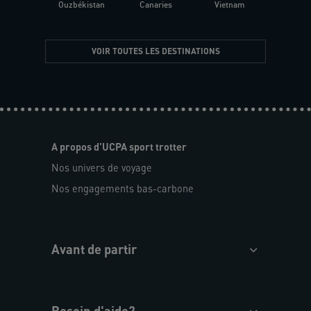
Ouzbékistan
Canaries
Vietnam
VOIR TOUTES LES DESTINATIONS
A propos d'UCPA sport trotter
Nos univers de voyage
Nos engagements bas-carbone
Avant de partir
Besoin d'aide?