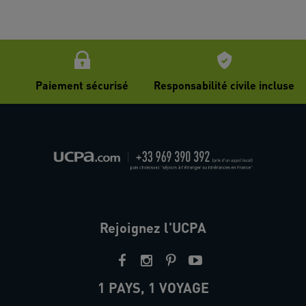
Paiement sécurisé
Responsabilité civile incluse
Rejoignez l'UCPA
1 PAYS, 1 VOYAGE