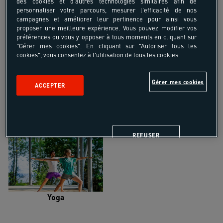
des cookies et d'autres technologies similaires afin de
personnaliser votre parcours, mesurer l'efficacité de nos
campagnes et améliorer leur pertinence pour ainsi vous
proposer une meilleure expérience. Vous pouvez modifier vos
préférences ou vous y opposer à tous moments en cliquant sur
"Gérer mes cookies". En cliquant sur "Autoriser tous les
Trail
Trek-Randonnée pédestre
cookies", vous consentez à l'utilisation de tous les cookies.
Gérer mes cookies
ACCEPTER
Randonnée équestre
Vélo de randonnée
REFUSER
Yoga