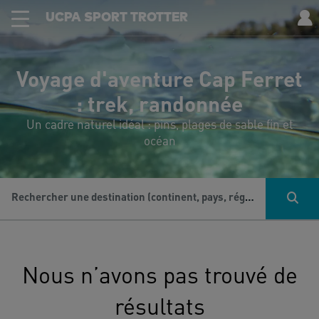
UCPA SPORT TROTTER
Voyage d'aventure Cap Ferret
: trek, randonnée
Un cadre naturel idéal : pins, plages de sable fin et
océan
Rechercher une destination (continent, pays, région...), une activité...
Nous n’avons pas trouvé de
résultats