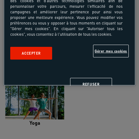
des cookies et d'autres technologies similaires afin de
personnaliser votre parcours, mesurer l'efficacité de nos
campagnes et améliorer leur pertinence pour ainsi vous
proposer une meilleure expérience. Vous pouvez modifier vos
préférences ou vous y opposer à tous moments en cliquant sur
"Gérer mes cookies". En cliquant sur "Autoriser tous les
Trail
Trek-Randonnée pédestre
cookies", vous consentez à l'utilisation de tous les cookies.
Gérer mes cookies
ACCEPTER
Randonnée équestre
Vélo de randonnée
REFUSER
Yoga