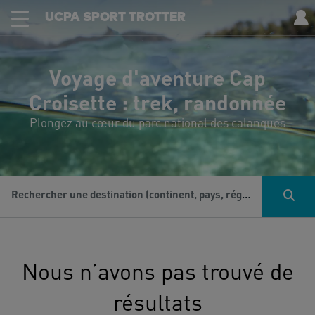
UCPA SPORT TROTTER
Voyage d'aventure Cap
Croisette : trek, randonnée
Plongez au cœur du parc national des calanques
Rechercher une destination (continent, pays, région...), une activité...
Nous n’avons pas trouvé de
résultats