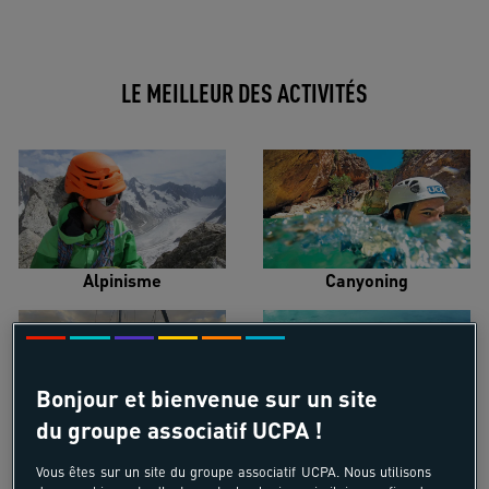
LE MEILLEUR DES ACTIVITÉS
Alpinisme
Canyoning
Bonjour et bienvenue sur un site
du groupe associatif UCPA !
Croisière voilier
Kayak de mer
Vous êtes sur un site du groupe associatif UCPA. Nous utilisons