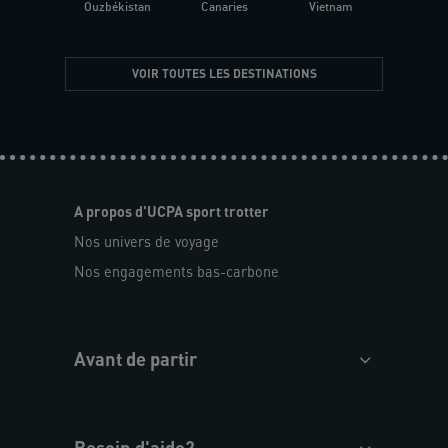
Ouzbékistan
Canaries
Vietnam
VOIR TOUTES LES DESTINATIONS
A propos d'UCPA sport trotter
Nos univers de voyage
Nos engagements bas-carbone
Avant de partir
Besoin d'aide?