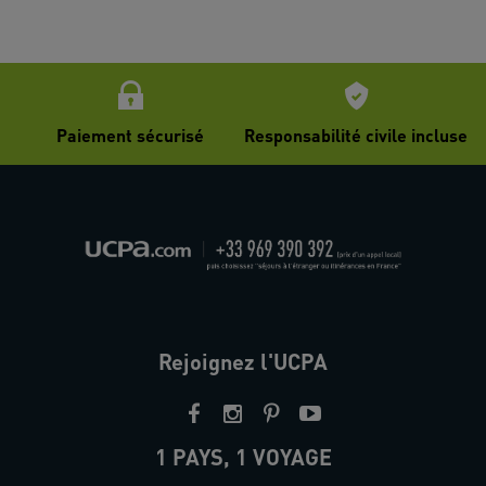
Paiement sécurisé
Responsabilité civile incluse
Rejoignez l'UCPA
1 PAYS, 1 VOYAGE