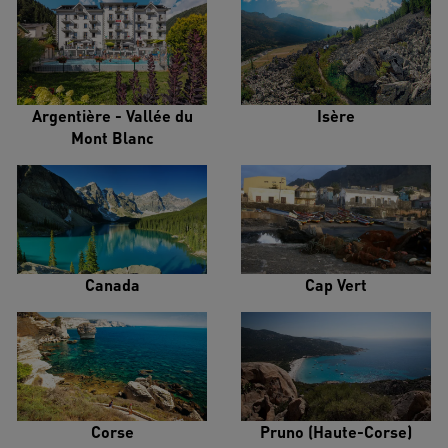
Argentière - Vallée du
Isère
Mont Blanc
Canada
Cap Vert
Corse
Pruno (Haute-Corse)