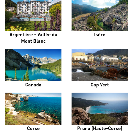
Argentière - Vallée du
Isère
Mont Blanc
Canada
Cap Vert
Corse
Pruno (Haute-Corse)