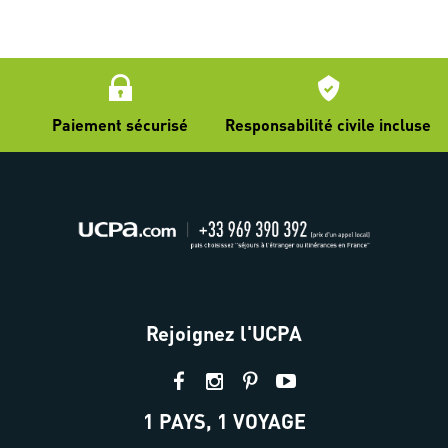
Paiement sécurisé
Responsabilité civile incluse
Rejoignez l'UCPA
1 PAYS, 1 VOYAGE