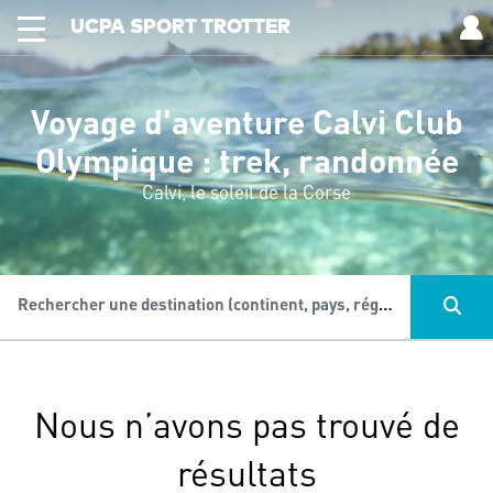
UCPA SPORT TROTTER
Voyage d'aventure Calvi Club
Olympique : trek, randonnée
Calvi, le soleil de la Corse
Rechercher une destination (continent, pays, région...), une activité...
Nous n’avons pas trouvé de
résultats