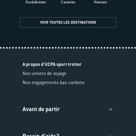
Ouzbékistan
Canaries
Vietnam
VOIR TOUTES LES DESTINATIONS
A propos d'UCPA sport trotter
Nos univers de voyage
Nos engagements bas-carbone
Avant de partir
Besoin d'aide?