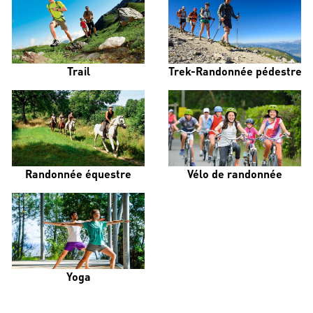
Trail
Trek-Randonnée pédestre
Randonnée équestre
Vélo de randonnée
Yoga